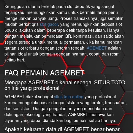
Keunggulan utama terletak pada slot depo 5k yang sangat
terjangkau, memungkinkan kamu untuk bermain tanpa perlu
mengeluarkan banyak uang. Proses transaksinya juga semakin
mudah berkat qris
slot gacor
, yang memungkinkan deposit slot
5000 dilakukan dalam beberapa detik tanpa kesulitan. Hanya
dengan melakukan pemindaian QR, konfirmasi, dan saldo akan
segera tersedia untuk memulai permainan. Jika kamu mencari
tautan slot terbaru dengan setoran rendah,
AGEMBET
adalah
pilihan ideal untuk bermain dengan nyaman, cepat, dan resmi
setiap hari.
FAQ PEMAIN AGEMBET
Mengapa AGEMBET dikenal sebagai SITUS TOTO
online yang profesional
AGEMBET diakui sebagai
situs toto online
yang profesional
karena mengelola pasar dengan sistem yang teratur, transparan,
dan konsisten. Dengan pengalaman yang mendalam dan
dukungan teknologi yang handal, AGEMBET menawarkan
layanan yang dapat diandalkan bagi pemain setiap harinya.
Apakah keluaran data di AGEMBET benar-benar