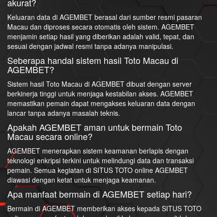
akurat?
Keluaran data di AGEMBET berasal dari sumber resmi pasaran
Macau dan diproses secara otomatis oleh sistem. AGEMBET
menjamin setiap hasil yang diberikan adalah valid, tepat, dan
sesuai dengan jadwal resmi tanpa adanya manipulasi.
Seberapa handal sistem hasil Toto Macau di
AGEMBET?
Sistem hasil Toto Macau di AGEMBET dibuat dengan server
berkinerja tinggi untuk menjaga kestabilan akses. AGEMBET
memastikan pemain dapat mengakses keluaran data dengan
lancar tanpa adanya masalah teknis.
Apakah AGEMBET aman untuk bermain Toto
Macau secara online?
AGEMBET menerapkan sistem keamanan berlapis dengan
teknologi enkripsi terkini untuk melindungi data dan transaksi
pemain. Semua kegiatan di SITUS TOTO online AGEMBET
diawasi dengan ketat untuk menjaga keamanan.
Apa manfaat bermain di AGEMBET setiap hari?
Bermain di AGEMBET memberikan akses kepada SITUS TOTO