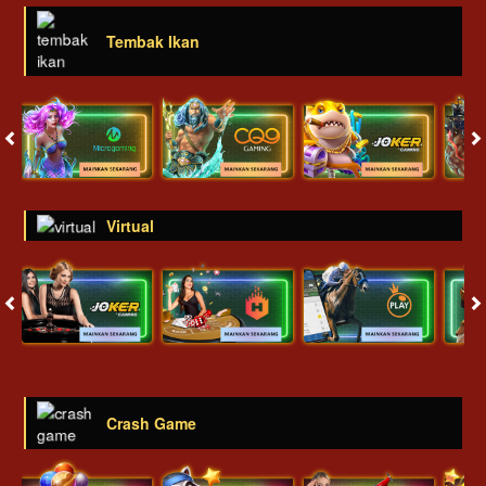
Tembak Ikan
Virtual
Crash Game