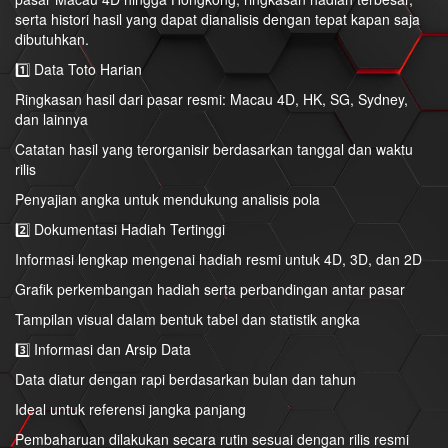
serta histori hasil yang dapat dianalisis dengan tepat kapan saja
dibutuhkan.
1️⃣ Data Toto Harian
Ringkasan hasil dari pasar resmi: Macau 4D, HK, SG, Sydney,
dan lainnya
Catatan hasil yang terorganisir berdasarkan tanggal dan waktu
rilis
Penyajian angka untuk mendukung analisis pola
2️⃣ Dokumentasi Hadiah Tertinggi
Informasi lengkap mengenai hadiah resmi untuk 4D, 3D, dan 2D
Grafik perkembangan hadiah serta perbandingan antar pasar
Tampilan visual dalam bentuk tabel dan statistik angka
3️⃣ Informasi dan Arsip Data
Data diatur dengan rapi berdasarkan bulan dan tahun
Ideal untuk referensi jangka panjang
Pembaharuan dilakukan secara rutin sesuai dengan rilis resmi