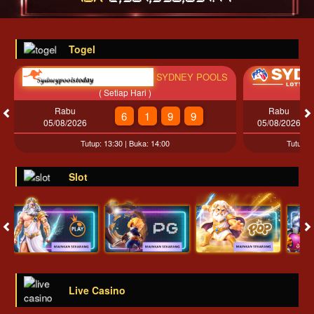
Togel
SYDNEY POOLS
( Setiap Hari )
( 
Rabu
Rabu
6
1
9
9
05/08/2026
05/08/2026
Tutup: 13:30 | Buka: 14:00
Tutup: 
Slot
Live Casino