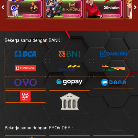
Bekerja sama dengan BANK :
Bekerja sama dengan PROVIDER :