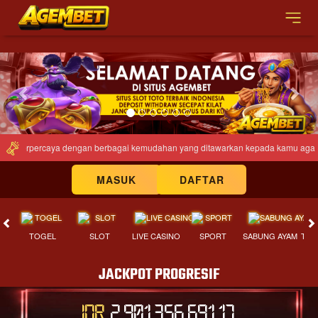
Previous
Nex
ine terpercaya dengan berbagai kemudahan yang ditawarkan kepada kamu agar bis
MASUK
DAFTAR
TOGEL
SLOT
LIVE CASINO
SPORT
SABUNG AYAM
TEM
JACKPOT PROGRESIF
IDR
2,901,356,699.57