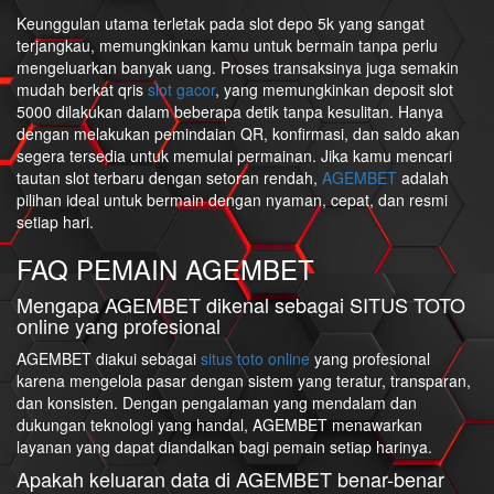
Keunggulan utama terletak pada slot depo 5k yang sangat
terjangkau, memungkinkan kamu untuk bermain tanpa perlu
mengeluarkan banyak uang. Proses transaksinya juga semakin
mudah berkat qris
slot gacor
, yang memungkinkan deposit slot
5000 dilakukan dalam beberapa detik tanpa kesulitan. Hanya
dengan melakukan pemindaian QR, konfirmasi, dan saldo akan
segera tersedia untuk memulai permainan. Jika kamu mencari
tautan slot terbaru dengan setoran rendah,
AGEMBET
adalah
pilihan ideal untuk bermain dengan nyaman, cepat, dan resmi
setiap hari.
FAQ PEMAIN AGEMBET
Mengapa AGEMBET dikenal sebagai SITUS TOTO
online yang profesional
AGEMBET diakui sebagai
situs toto online
yang profesional
karena mengelola pasar dengan sistem yang teratur, transparan,
dan konsisten. Dengan pengalaman yang mendalam dan
dukungan teknologi yang handal, AGEMBET menawarkan
layanan yang dapat diandalkan bagi pemain setiap harinya.
Apakah keluaran data di AGEMBET benar-benar