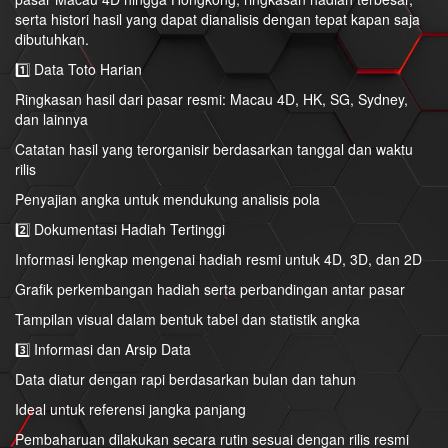
serta histori hasil yang dapat dianalisis dengan tepat kapan saja
dibutuhkan.
1️⃣ Data Toto Harian
Ringkasan hasil dari pasar resmi: Macau 4D, HK, SG, Sydney,
dan lainnya
Catatan hasil yang terorganisir berdasarkan tanggal dan waktu
rilis
Penyajian angka untuk mendukung analisis pola
2️⃣ Dokumentasi Hadiah Tertinggi
Informasi lengkap mengenai hadiah resmi untuk 4D, 3D, dan 2D
Grafik perkembangan hadiah serta perbandingan antar pasar
Tampilan visual dalam bentuk tabel dan statistik angka
3️⃣ Informasi dan Arsip Data
Data diatur dengan rapi berdasarkan bulan dan tahun
Ideal untuk referensi jangka panjang
Pembaharuan dilakukan secara rutin sesuai dengan rilis resmi