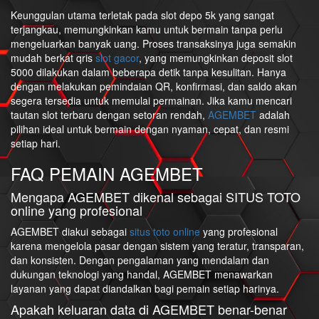
Keunggulan utama terletak pada slot depo 5k yang sangat
terjangkau, memungkinkan kamu untuk bermain tanpa perlu
mengeluarkan banyak uang. Proses transaksinya juga semakin
mudah berkat qris
slot gacor
, yang memungkinkan deposit slot
5000 dilakukan dalam beberapa detik tanpa kesulitan. Hanya
dengan melakukan pemindaian QR, konfirmasi, dan saldo akan
segera tersedia untuk memulai permainan. Jika kamu mencari
tautan slot terbaru dengan setoran rendah,
AGEMBET
adalah
pilihan ideal untuk bermain dengan nyaman, cepat, dan resmi
setiap hari.
FAQ PEMAIN AGEMBET
Mengapa AGEMBET dikenal sebagai SITUS TOTO
online yang profesional
AGEMBET diakui sebagai
situs toto online
yang profesional
karena mengelola pasar dengan sistem yang teratur, transparan,
dan konsisten. Dengan pengalaman yang mendalam dan
dukungan teknologi yang handal, AGEMBET menawarkan
layanan yang dapat diandalkan bagi pemain setiap harinya.
Apakah keluaran data di AGEMBET benar-benar