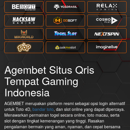
Agembet Situs Qris
Tempat Gaming
Indonesia
AGEMBET merupakan platform resmi sebagai opsi login alternatif
untuk Toto 4D,
bandar toto
, dan slot online yang dapat dipercaya.
Menawarkan permainan togel secara online, toto macau, serta
slot dengan tingkat kemenangan yang tinggi. Rasakan
pengalaman bermain yang aman, nyaman, dan cepat bersama