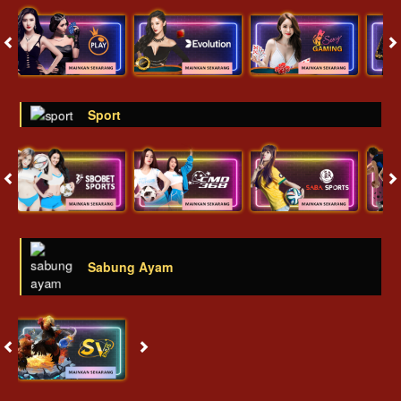
Sport
Sabung Ayam