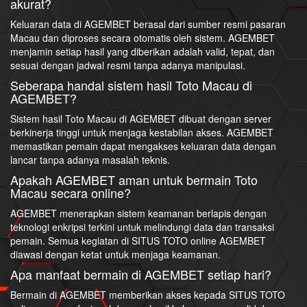
akurat?
Keluaran data di AGEMBET berasal dari sumber resmi pasaran
Macau dan diproses secara otomatis oleh sistem. AGEMBET
menjamin setiap hasil yang diberikan adalah valid, tepat, dan
sesuai dengan jadwal resmi tanpa adanya manipulasi.
Seberapa handal sistem hasil Toto Macau di
AGEMBET?
Sistem hasil Toto Macau di AGEMBET dibuat dengan server
berkinerja tinggi untuk menjaga kestabilan akses. AGEMBET
memastikan pemain dapat mengakses keluaran data dengan
lancar tanpa adanya masalah teknis.
Apakah AGEMBET aman untuk bermain Toto
Macau secara online?
AGEMBET menerapkan sistem keamanan berlapis dengan
teknologi enkripsi terkini untuk melindungi data dan transaksi
pemain. Semua kegiatan di SITUS TOTO online AGEMBET
diawasi dengan ketat untuk menjaga keamanan.
Apa manfaat bermain di AGEMBET setiap hari?
Bermain di AGEMBET memberikan akses kepada SITUS TOTO