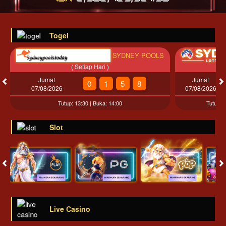
Togel
SYDNEY POOLS
( Setiap Hari )
( 
Jumat
Jumat
0
1
5
8
07/08/2026
07/08/2026
Tutup: 13:30 | Buka: 14:00
Tutup: 
Slot
Live Casino