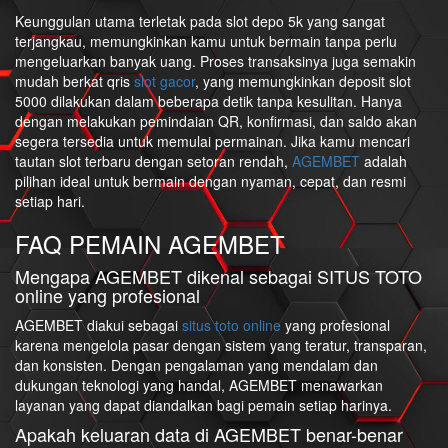
Keunggulan utama terletak pada slot depo 5k yang sangat
terjangkau, memungkinkan kamu untuk bermain tanpa perlu
mengeluarkan banyak uang. Proses transaksinya juga semakin
mudah berkat qris
slot gacor
, yang memungkinkan deposit slot
5000 dilakukan dalam beberapa detik tanpa kesulitan. Hanya
dengan melakukan pemindaian QR, konfirmasi, dan saldo akan
segera tersedia untuk memulai permainan. Jika kamu mencari
tautan slot terbaru dengan setoran rendah,
AGEMBET
adalah
pilihan ideal untuk bermain dengan nyaman, cepat, dan resmi
setiap hari.
FAQ PEMAIN AGEMBET
Mengapa AGEMBET dikenal sebagai SITUS TOTO
online yang profesional
AGEMBET diakui sebagai
situs toto online
yang profesional
karena mengelola pasar dengan sistem yang teratur, transparan,
dan konsisten. Dengan pengalaman yang mendalam dan
dukungan teknologi yang handal, AGEMBET menawarkan
layanan yang dapat diandalkan bagi pemain setiap harinya.
Apakah keluaran data di AGEMBET benar-benar