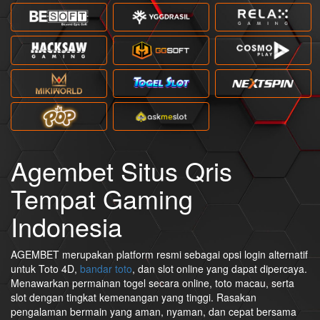
Agembet Situs Qris
Tempat Gaming
Indonesia
AGEMBET merupakan platform resmi sebagai opsi login alternatif
untuk Toto 4D,
bandar toto
, dan slot online yang dapat dipercaya.
Menawarkan permainan togel secara online, toto macau, serta
slot dengan tingkat kemenangan yang tinggi. Rasakan
pengalaman bermain yang aman, nyaman, dan cepat bersama