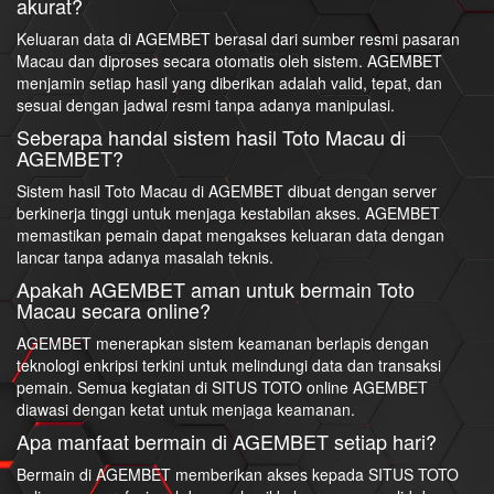
akurat?
Keluaran data di AGEMBET berasal dari sumber resmi pasaran
Macau dan diproses secara otomatis oleh sistem. AGEMBET
menjamin setiap hasil yang diberikan adalah valid, tepat, dan
sesuai dengan jadwal resmi tanpa adanya manipulasi.
Seberapa handal sistem hasil Toto Macau di
AGEMBET?
Sistem hasil Toto Macau di AGEMBET dibuat dengan server
berkinerja tinggi untuk menjaga kestabilan akses. AGEMBET
memastikan pemain dapat mengakses keluaran data dengan
lancar tanpa adanya masalah teknis.
Apakah AGEMBET aman untuk bermain Toto
Macau secara online?
AGEMBET menerapkan sistem keamanan berlapis dengan
teknologi enkripsi terkini untuk melindungi data dan transaksi
pemain. Semua kegiatan di SITUS TOTO online AGEMBET
diawasi dengan ketat untuk menjaga keamanan.
Apa manfaat bermain di AGEMBET setiap hari?
Bermain di AGEMBET memberikan akses kepada SITUS TOTO