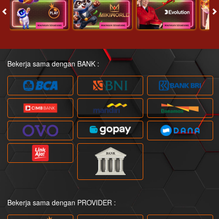
Bekerja sama dengan BANK :
Bekerja sama dengan PROVIDER :