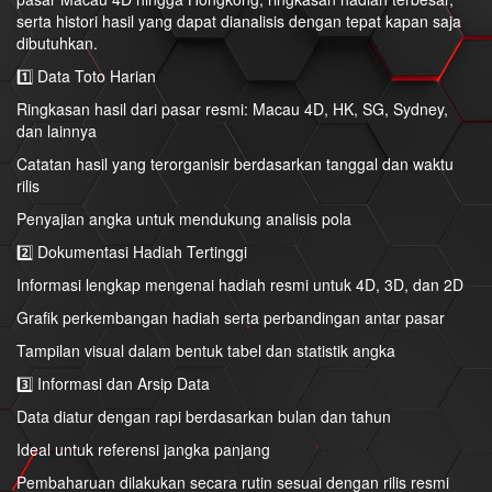
serta histori hasil yang dapat dianalisis dengan tepat kapan saja
dibutuhkan.
1️⃣ Data Toto Harian
Ringkasan hasil dari pasar resmi: Macau 4D, HK, SG, Sydney,
dan lainnya
Catatan hasil yang terorganisir berdasarkan tanggal dan waktu
rilis
Penyajian angka untuk mendukung analisis pola
2️⃣ Dokumentasi Hadiah Tertinggi
Informasi lengkap mengenai hadiah resmi untuk 4D, 3D, dan 2D
Grafik perkembangan hadiah serta perbandingan antar pasar
Tampilan visual dalam bentuk tabel dan statistik angka
3️⃣ Informasi dan Arsip Data
Data diatur dengan rapi berdasarkan bulan dan tahun
Ideal untuk referensi jangka panjang
Pembaharuan dilakukan secara rutin sesuai dengan rilis resmi