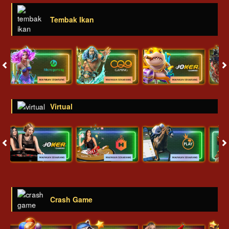
Tembak Ikan
Virtual
Crash Game