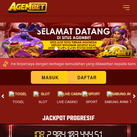
Previous
Nex
o online terpercaya dengan berbagai kemudahan yang ditawarkan kepada kamu aga
MASUK
DAFTAR
TOGEL
SLOT
LIVE CASINO
SPORT
SABUNG AYAM
TEM
JACKPOT PROGRESIF
IDR
2,904,103,454.11