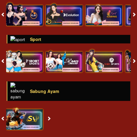
Sport
Sabung Ayam