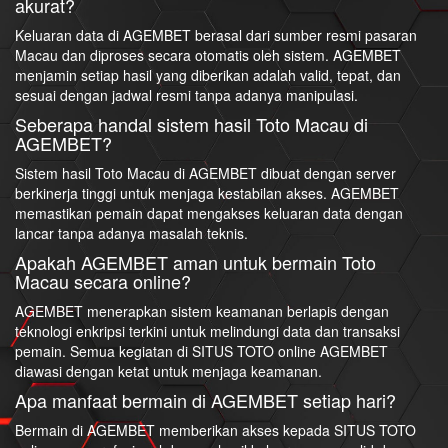
akurat?
Keluaran data di AGEMBET berasal dari sumber resmi pasaran
Macau dan diproses secara otomatis oleh sistem. AGEMBET
menjamin setiap hasil yang diberikan adalah valid, tepat, dan
sesuai dengan jadwal resmi tanpa adanya manipulasi.
Seberapa handal sistem hasil Toto Macau di
AGEMBET?
Sistem hasil Toto Macau di AGEMBET dibuat dengan server
berkinerja tinggi untuk menjaga kestabilan akses. AGEMBET
memastikan pemain dapat mengakses keluaran data dengan
lancar tanpa adanya masalah teknis.
Apakah AGEMBET aman untuk bermain Toto
Macau secara online?
AGEMBET menerapkan sistem keamanan berlapis dengan
teknologi enkripsi terkini untuk melindungi data dan transaksi
pemain. Semua kegiatan di SITUS TOTO online AGEMBET
diawasi dengan ketat untuk menjaga keamanan.
Apa manfaat bermain di AGEMBET setiap hari?
Bermain di AGEMBET memberikan akses kepada SITUS TOTO