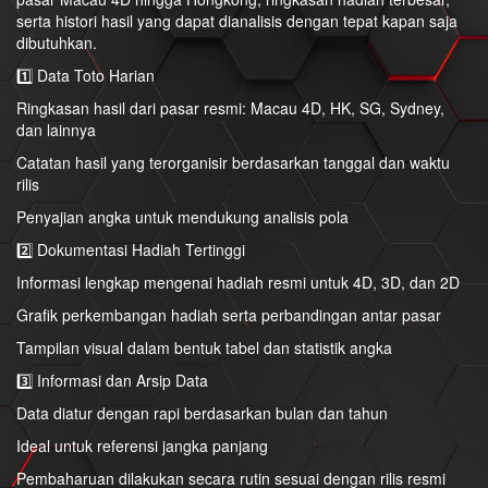
serta histori hasil yang dapat dianalisis dengan tepat kapan saja
dibutuhkan.
1️⃣ Data Toto Harian
Ringkasan hasil dari pasar resmi: Macau 4D, HK, SG, Sydney,
dan lainnya
Catatan hasil yang terorganisir berdasarkan tanggal dan waktu
rilis
Penyajian angka untuk mendukung analisis pola
2️⃣ Dokumentasi Hadiah Tertinggi
Informasi lengkap mengenai hadiah resmi untuk 4D, 3D, dan 2D
Grafik perkembangan hadiah serta perbandingan antar pasar
Tampilan visual dalam bentuk tabel dan statistik angka
3️⃣ Informasi dan Arsip Data
Data diatur dengan rapi berdasarkan bulan dan tahun
Ideal untuk referensi jangka panjang
Pembaharuan dilakukan secara rutin sesuai dengan rilis resmi