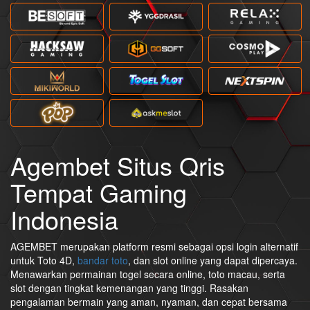
Agembet Situs Qris
Tempat Gaming
Indonesia
AGEMBET merupakan platform resmi sebagai opsi login alternatif
untuk Toto 4D,
bandar toto
, dan slot online yang dapat dipercaya.
Menawarkan permainan togel secara online, toto macau, serta
slot dengan tingkat kemenangan yang tinggi. Rasakan
pengalaman bermain yang aman, nyaman, dan cepat bersama