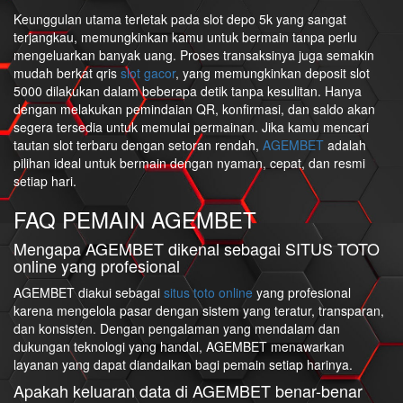
Keunggulan utama terletak pada slot depo 5k yang sangat
terjangkau, memungkinkan kamu untuk bermain tanpa perlu
mengeluarkan banyak uang. Proses transaksinya juga semakin
mudah berkat qris
slot gacor
, yang memungkinkan deposit slot
5000 dilakukan dalam beberapa detik tanpa kesulitan. Hanya
dengan melakukan pemindaian QR, konfirmasi, dan saldo akan
segera tersedia untuk memulai permainan. Jika kamu mencari
tautan slot terbaru dengan setoran rendah,
AGEMBET
adalah
pilihan ideal untuk bermain dengan nyaman, cepat, dan resmi
setiap hari.
FAQ PEMAIN AGEMBET
Mengapa AGEMBET dikenal sebagai SITUS TOTO
online yang profesional
AGEMBET diakui sebagai
situs toto online
yang profesional
karena mengelola pasar dengan sistem yang teratur, transparan,
dan konsisten. Dengan pengalaman yang mendalam dan
dukungan teknologi yang handal, AGEMBET menawarkan
layanan yang dapat diandalkan bagi pemain setiap harinya.
Apakah keluaran data di AGEMBET benar-benar