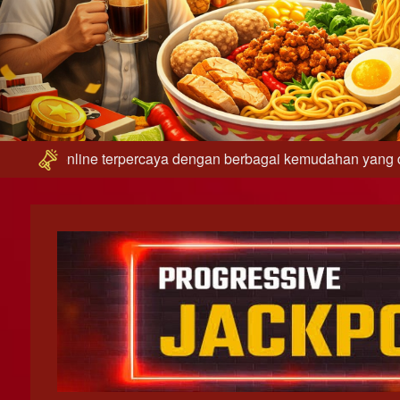
toto online terpercaya dengan berbagai kemudahan yang ditawa