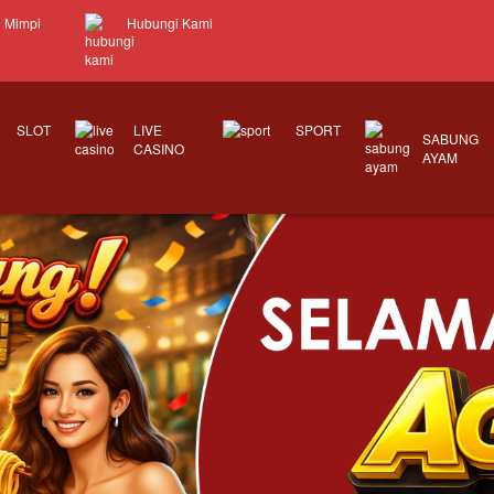
 Mimpi
Hubungi Kami
SLOT
LIVE
SPORT
SABUNG
CASINO
AYAM