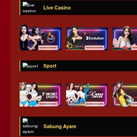
Live Casino
Sport
Sabung Ayam