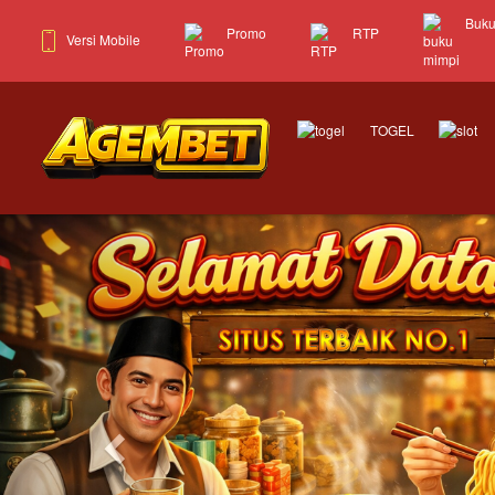
Buku
Promo
RTP
Versi Mobile
TOGEL
Previous