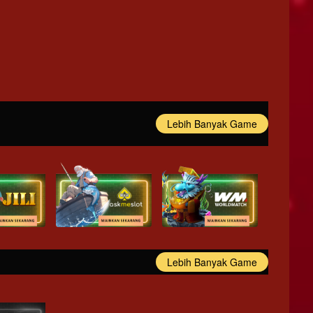
Lebih Banyak Game
Lebih Banyak Game