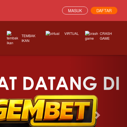
MASUK
DAFTAR
VIRTUAL
CRASH
TEMBAK
GAME
IKAN
Next