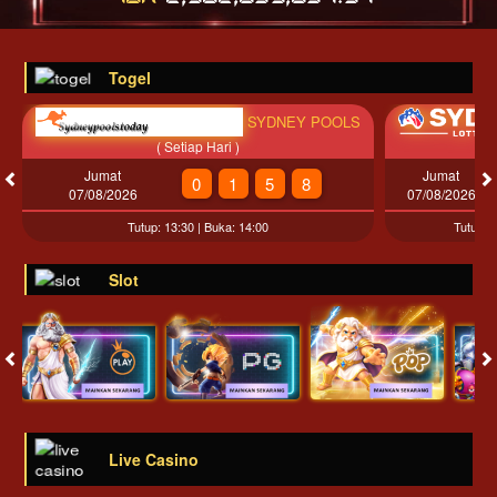
Togel
SYDNEY POOLS
( Setiap Hari )
( 
Jumat
Jumat
0
1
5
8
07/08/2026
07/08/2026
Tutup: 13:30 | Buka: 14:00
Tutup: 
Slot
Live Casino