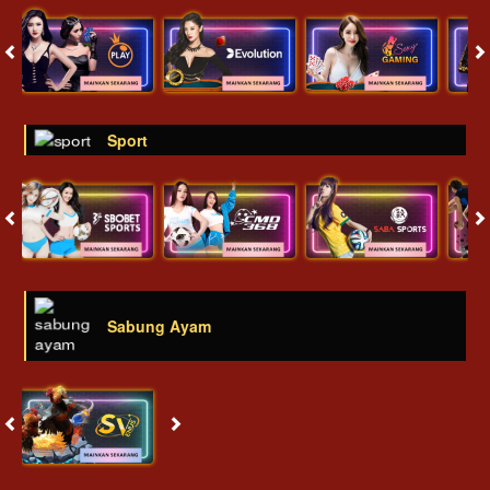
Sport
Sabung Ayam