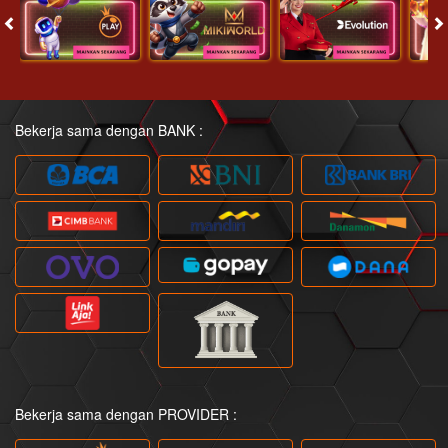
Bekerja sama dengan BANK :
Bekerja sama dengan PROVIDER :