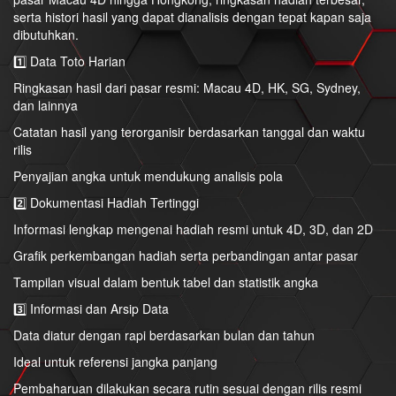
serta histori hasil yang dapat dianalisis dengan tepat kapan saja
dibutuhkan.
1️⃣ Data Toto Harian
Ringkasan hasil dari pasar resmi: Macau 4D, HK, SG, Sydney,
dan lainnya
Catatan hasil yang terorganisir berdasarkan tanggal dan waktu
rilis
Penyajian angka untuk mendukung analisis pola
2️⃣ Dokumentasi Hadiah Tertinggi
Informasi lengkap mengenai hadiah resmi untuk 4D, 3D, dan 2D
Grafik perkembangan hadiah serta perbandingan antar pasar
Tampilan visual dalam bentuk tabel dan statistik angka
3️⃣ Informasi dan Arsip Data
Data diatur dengan rapi berdasarkan bulan dan tahun
Ideal untuk referensi jangka panjang
Pembaharuan dilakukan secara rutin sesuai dengan rilis resmi