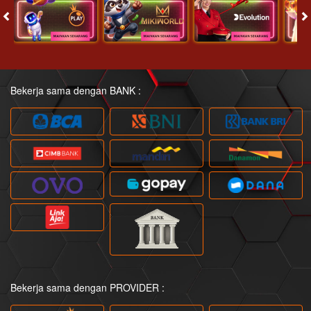
Bekerja sama dengan BANK :
Bekerja sama dengan PROVIDER :