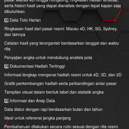
serta histori hasil yang dapat dianalisis dengan tepat kapan saja
dibutuhkan.
1️⃣ Data Toto Harian
Ringkasan hasil dari pasar resmi: Macau 4D, HK, SG, Sydney,
dan lainnya
Catatan hasil yang terorganisir berdasarkan tanggal dan waktu
rilis
Penyajian angka untuk mendukung analisis pola
2️⃣ Dokumentasi Hadiah Tertinggi
Informasi lengkap mengenai hadiah resmi untuk 4D, 3D, dan 2D
Grafik perkembangan hadiah serta perbandingan antar pasar
Tampilan visual dalam bentuk tabel dan statistik angka
3️⃣ Informasi dan Arsip Data
Data diatur dengan rapi berdasarkan bulan dan tahun
Ideal untuk referensi jangka panjang
Pembaharuan dilakukan secara rutin sesuai dengan rilis resmi