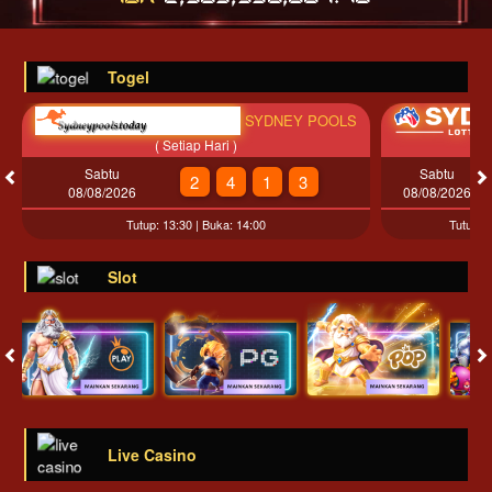
Togel
SYDNEY POOLS
( Setiap Hari )
( 
Sabtu
Sabtu
2
4
1
3
08/08/2026
08/08/2026
Tutup: 13:30 | Buka: 14:00
Tutup: 
Slot
Live Casino