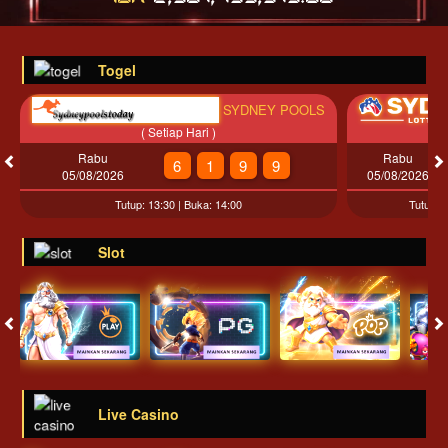
Togel
SYDNEY POOLS
( Setiap Hari )
( 
Rabu
Rabu
6
1
9
9
05/08/2026
05/08/2026
Tutup: 13:30 | Buka: 14:00
Tutup: 
Slot
Live Casino