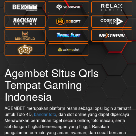
Agembet Situs Qris
Tempat Gaming
Indonesia
AGEMBET merupakan platform resmi sebagai opsi login alternatif
untuk Toto 4D,
bandar toto
, dan slot online yang dapat dipercaya.
Menawarkan permainan togel secara online, toto macau, serta
slot dengan tingkat kemenangan yang tinggi. Rasakan
pengalaman bermain yang aman, nyaman, dan cepat bersama