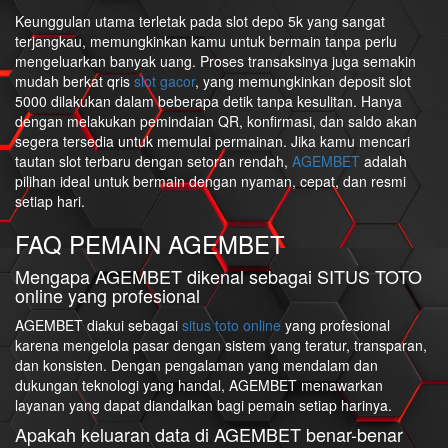
Keunggulan utama terletak pada slot depo 5k yang sangat
terjangkau, memungkinkan kamu untuk bermain tanpa perlu
mengeluarkan banyak uang. Proses transaksinya juga semakin
mudah berkat qris
slot gacor
, yang memungkinkan deposit slot
5000 dilakukan dalam beberapa detik tanpa kesulitan. Hanya
dengan melakukan pemindaian QR, konfirmasi, dan saldo akan
segera tersedia untuk memulai permainan. Jika kamu mencari
tautan slot terbaru dengan setoran rendah,
AGEMBET
adalah
pilihan ideal untuk bermain dengan nyaman, cepat, dan resmi
setiap hari.
FAQ PEMAIN AGEMBET
Mengapa AGEMBET dikenal sebagai SITUS TOTO
online yang profesional
AGEMBET diakui sebagai
situs toto online
yang profesional
karena mengelola pasar dengan sistem yang teratur, transparan,
dan konsisten. Dengan pengalaman yang mendalam dan
dukungan teknologi yang handal, AGEMBET menawarkan
layanan yang dapat diandalkan bagi pemain setiap harinya.
Apakah keluaran data di AGEMBET benar-benar