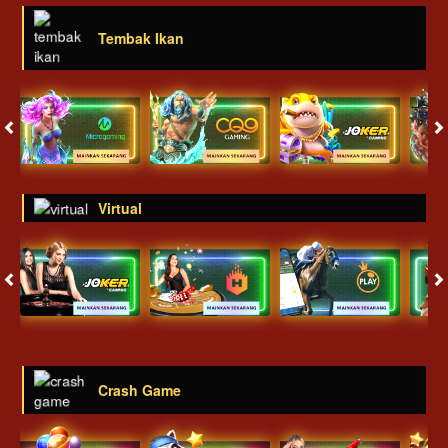
Tembak Ikan
Virtual
Crash Game