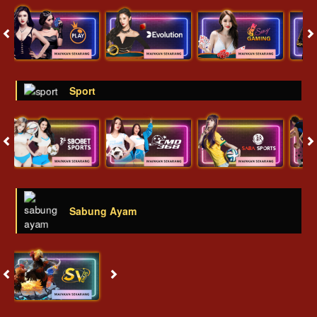
Sport
Sabung Ayam