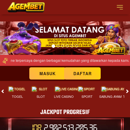
Previous
Nex
o online terpercaya dengan berbagai kemudahan yang ditawarkan kepada kamu agar
MASUK
DAFTAR
TOGEL
SLOT
LIVE CASINO
SPORT
SABUNG AYAM
TEM
JACKPOT PROGRESIF
IDR
2,902,513,214.36