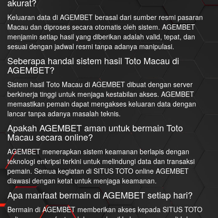
akurat?
Keluaran data di AGEMBET berasal dari sumber resmi pasaran
Macau dan diproses secara otomatis oleh sistem. AGEMBET
menjamin setiap hasil yang diberikan adalah valid, tepat, dan
sesuai dengan jadwal resmi tanpa adanya manipulasi.
Seberapa handal sistem hasil Toto Macau di
AGEMBET?
Sistem hasil Toto Macau di AGEMBET dibuat dengan server
berkinerja tinggi untuk menjaga kestabilan akses. AGEMBET
memastikan pemain dapat mengakses keluaran data dengan
lancar tanpa adanya masalah teknis.
Apakah AGEMBET aman untuk bermain Toto
Macau secara online?
AGEMBET menerapkan sistem keamanan berlapis dengan
teknologi enkripsi terkini untuk melindungi data dan transaksi
pemain. Semua kegiatan di SITUS TOTO online AGEMBET
diawasi dengan ketat untuk menjaga keamanan.
Apa manfaat bermain di AGEMBET setiap hari?
Bermain di AGEMBET memberikan akses kepada SITUS TOTO