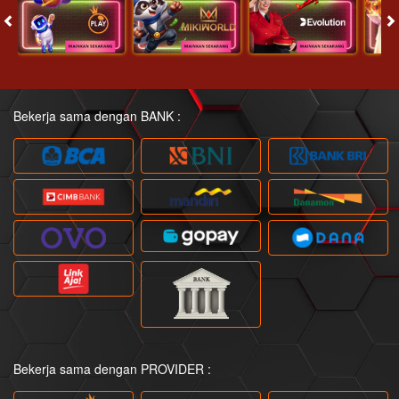
Bekerja sama dengan BANK :
Bekerja sama dengan PROVIDER :