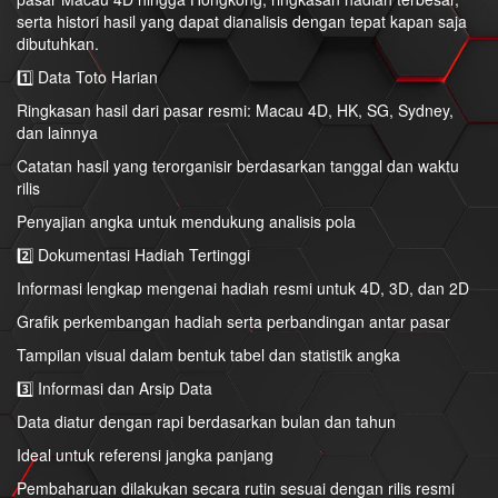
serta histori hasil yang dapat dianalisis dengan tepat kapan saja
dibutuhkan.
1️⃣ Data Toto Harian
Ringkasan hasil dari pasar resmi: Macau 4D, HK, SG, Sydney,
dan lainnya
Catatan hasil yang terorganisir berdasarkan tanggal dan waktu
rilis
Penyajian angka untuk mendukung analisis pola
2️⃣ Dokumentasi Hadiah Tertinggi
Informasi lengkap mengenai hadiah resmi untuk 4D, 3D, dan 2D
Grafik perkembangan hadiah serta perbandingan antar pasar
Tampilan visual dalam bentuk tabel dan statistik angka
3️⃣ Informasi dan Arsip Data
Data diatur dengan rapi berdasarkan bulan dan tahun
Ideal untuk referensi jangka panjang
Pembaharuan dilakukan secara rutin sesuai dengan rilis resmi