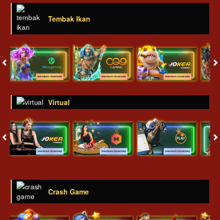
Tembak Ikan
Virtual
Crash Game