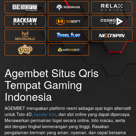
Agembet Situs Qris
Tempat Gaming
Indonesia
AGEMBET merupakan platform resmi sebagai opsi login alternatif
untuk Toto 4D,
bandar toto
, dan slot online yang dapat dipercaya.
Menawarkan permainan togel secara online, toto macau, serta
slot dengan tingkat kemenangan yang tinggi. Rasakan
pengalaman bermain yang aman, nyaman, dan cepat bersama