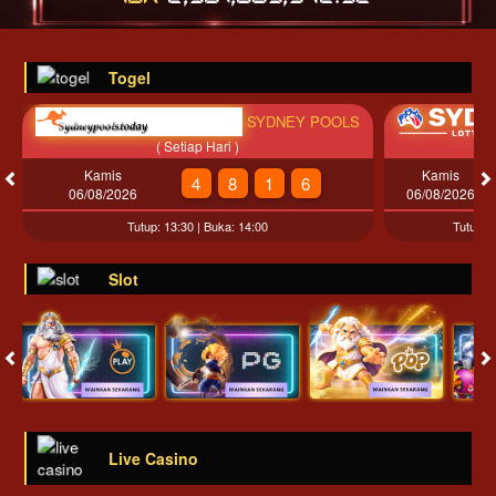
Togel
SYDNEY POOLS
( Setiap Hari )
( 
Kamis
Kamis
4
8
1
6
06/08/2026
06/08/2026
Tutup: 13:30 | Buka: 14:00
Tutup: 
Slot
Live Casino