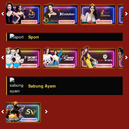
Sport
Sabung Ayam