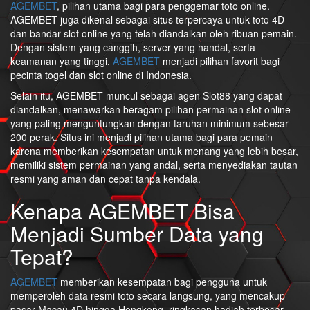
AGEMBET
, pilihan utama bagi para penggemar toto online.
AGEMBET juga dikenal sebagai situs terpercaya untuk toto 4D
dan bandar slot online yang telah diandalkan oleh ribuan pemain.
Dengan sistem yang canggih, server yang handal, serta
keamanan yang tinggi,
AGEMBET
menjadi pilihan favorit bagi
pecinta togel dan slot online di Indonesia.
Selain itu, AGEMBET muncul sebagai agen Slot88 yang dapat
diandalkan, menawarkan beragam pilihan permainan slot online
yang paling menguntungkan dengan taruhan minimum sebesar
200 perak. Situs ini menjadi pilihan utama bagi para pemain
karena memberikan kesempatan untuk menang yang lebih besar,
memiliki sistem permainan yang andal, serta menyediakan tautan
resmi yang aman dan cepat tanpa kendala.
Kenapa AGEMBET Bisa
Menjadi Sumber Data yang
Tepat?
AGEMBET
memberikan kesempatan bagi pengguna untuk
memperoleh data resmi toto secara langsung, yang mencakup
pasar Macau 4D hingga Hongkong, ringkasan hadiah terbesar,