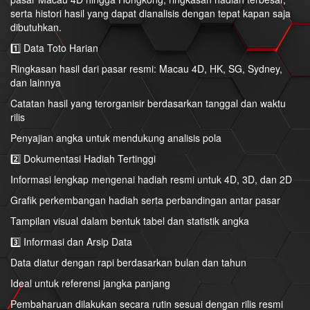
serta histori hasil yang dapat dianalisis dengan tepat kapan saja
dibutuhkan.
1️⃣ Data Toto Harian
Ringkasan hasil dari pasar resmi: Macau 4D, HK, SG, Sydney,
dan lainnya
Catatan hasil yang terorganisir berdasarkan tanggal dan waktu
rilis
Penyajian angka untuk mendukung analisis pola
2️⃣ Dokumentasi Hadiah Tertinggi
Informasi lengkap mengenai hadiah resmi untuk 4D, 3D, dan 2D
Grafik perkembangan hadiah serta perbandingan antar pasar
Tampilan visual dalam bentuk tabel dan statistik angka
3️⃣ Informasi dan Arsip Data
Data diatur dengan rapi berdasarkan bulan dan tahun
Ideal untuk referensi jangka panjang
Pembaharuan dilakukan secara rutin sesuai dengan rilis resmi