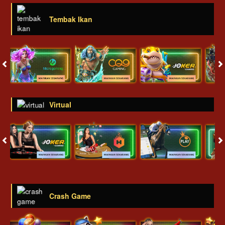
Tembak Ikan
Virtual
Crash Game