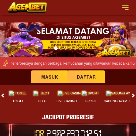
Previous
Nex
o online terpercaya dengan berbagai kemudahan yang ditawarkan kepada kamu aga
MASUK
DAFTAR
TOGEL
SLOT
LIVE CASINO
SPORT
SABUNG AYAM
TEM
JACKPOT PROGRESIF
IDR
2,902,237,721.11