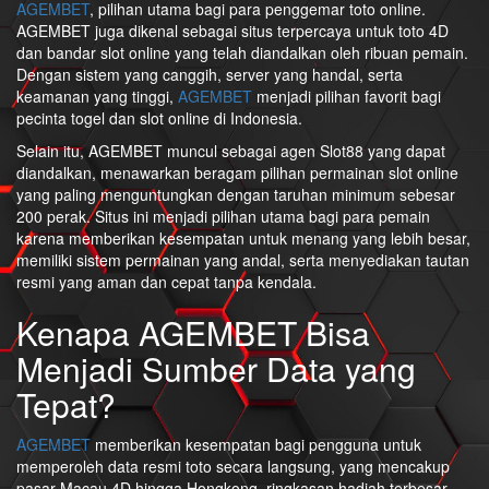
AGEMBET
, pilihan utama bagi para penggemar toto online.
AGEMBET juga dikenal sebagai situs terpercaya untuk toto 4D
dan bandar slot online yang telah diandalkan oleh ribuan pemain.
Dengan sistem yang canggih, server yang handal, serta
keamanan yang tinggi,
AGEMBET
menjadi pilihan favorit bagi
pecinta togel dan slot online di Indonesia.
Selain itu, AGEMBET muncul sebagai agen Slot88 yang dapat
diandalkan, menawarkan beragam pilihan permainan slot online
yang paling menguntungkan dengan taruhan minimum sebesar
200 perak. Situs ini menjadi pilihan utama bagi para pemain
karena memberikan kesempatan untuk menang yang lebih besar,
memiliki sistem permainan yang andal, serta menyediakan tautan
resmi yang aman dan cepat tanpa kendala.
Kenapa AGEMBET Bisa
Menjadi Sumber Data yang
Tepat?
AGEMBET
memberikan kesempatan bagi pengguna untuk
memperoleh data resmi toto secara langsung, yang mencakup
pasar Macau 4D hingga Hongkong, ringkasan hadiah terbesar,