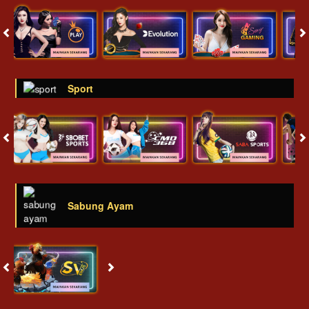
Sport
Sabung Ayam