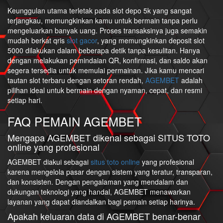
Keunggulan utama terletak pada slot depo 5k yang sangat
terjangkau, memungkinkan kamu untuk bermain tanpa perlu
mengeluarkan banyak uang. Proses transaksinya juga semakin
mudah berkat qris
slot gacor
, yang memungkinkan deposit slot
5000 dilakukan dalam beberapa detik tanpa kesulitan. Hanya
dengan melakukan pemindaian QR, konfirmasi, dan saldo akan
segera tersedia untuk memulai permainan. Jika kamu mencari
tautan slot terbaru dengan setoran rendah,
AGEMBET
adalah
pilihan ideal untuk bermain dengan nyaman, cepat, dan resmi
setiap hari.
FAQ PEMAIN AGEMBET
Mengapa AGEMBET dikenal sebagai SITUS TOTO
online yang profesional
AGEMBET diakui sebagai
situs toto online
yang profesional
karena mengelola pasar dengan sistem yang teratur, transparan,
dan konsisten. Dengan pengalaman yang mendalam dan
dukungan teknologi yang handal, AGEMBET menawarkan
layanan yang dapat diandalkan bagi pemain setiap harinya.
Apakah keluaran data di AGEMBET benar-benar