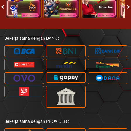
Bekerja sama dengan BANK :
Bekerja sama dengan PROVIDER :