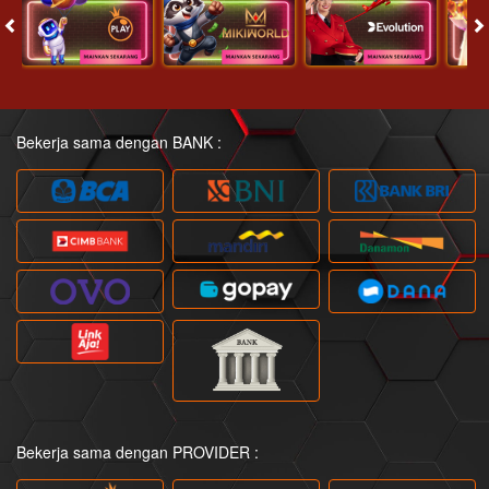
Bekerja sama dengan BANK :
Bekerja sama dengan PROVIDER :