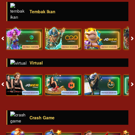
Tembak Ikan
Virtual
Crash Game