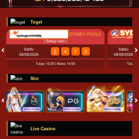
Togel
SYDNEY POOLS
( Setiap Hari )
( 
Sabtu
Sabtu
2
4
1
3
08/08/2026
08/08/2026
Tutup: 13:30 | Buka: 14:00
Tutup: 
Slot
Live Casino