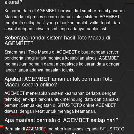
akurat?
Keluaran data di AGEMBET berasal dari sumber resmi pasaran
Macau dan diproses secara otomatis oleh sistem. AGEMBET
menjamin setiap hasil yang diberikan adalah valid, tepat, dan
sesuai dengan jadwal resmi tanpa adanya manipulasi.
Seberapa handal sistem hasil Toto Macau di
AGEMBET?
Sistem hasil Toto Macau di AGEMBET dibuat dengan server
berkinerja tinggi untuk menjaga kestabilan akses. AGEMBET
memastikan pemain dapat mengakses keluaran data dengan
lancar tanpa adanya masalah teknis.
Apakah AGEMBET aman untuk bermain Toto
Macau secara online?
AGEMBET menerapkan sistem keamanan berlapis dengan
teknologi enkripsi terkini untuk melindungi data dan transaksi
pemain. Semua kegiatan di SITUS TOTO online AGEMBET
diawasi dengan ketat untuk menjaga keamanan.
Apa manfaat bermain di AGEMBET setiap hari?
Bermain di AGEMBET memberikan akses kepada SITUS TOTO