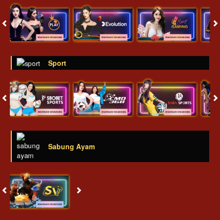
Sport
Sabung Ayam