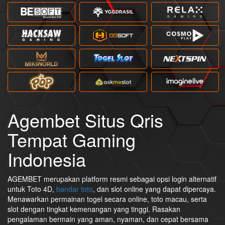
Agembet Situs Qris
Tempat Gaming
Indonesia
AGEMBET merupakan platform resmi sebagai opsi login alternatif
untuk Toto 4D,
bandar toto
, dan slot online yang dapat dipercaya.
Menawarkan permainan togel secara online, toto macau, serta
slot dengan tingkat kemenangan yang tinggi. Rasakan
pengalaman bermain yang aman, nyaman, dan cepat bersama