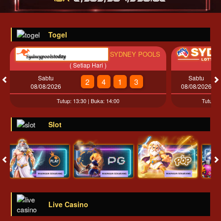
Togel
SYDNEY POOLS
( Setiap Hari )
( 
Sabtu
Sabtu
2
4
1
3
08/08/2026
08/08/2026
Tutup: 13:30 | Buka: 14:00
Tutup: 
Slot
Live Casino