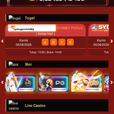
Togel
SYDNEY POOLS
( Setiap Hari )
( 
Kamis
Kamis
4
8
1
6
06/08/2026
06/08/2026
Tutup: 13:30 | Buka: 14:00
Tutup: 
Slot
Live Casino