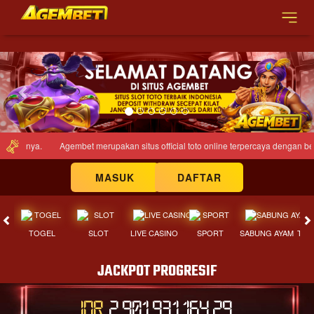
Previous
Nex
inya.
Agembet merupakan situs official toto online terpercaya dengan berb
MASUK
DAFTAR
TOGEL
SLOT
LIVE CASINO
SPORT
SABUNG AYAM
TEM
JACKPOT PROGRESIF
IDR
2,901,931,174.52