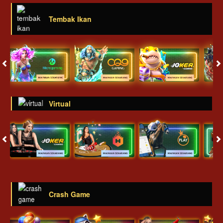
Tembak Ikan
Virtual
Crash Game