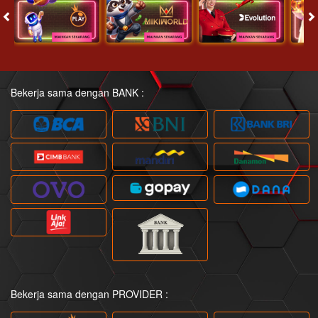
Bekerja sama dengan BANK :
Bekerja sama dengan PROVIDER :