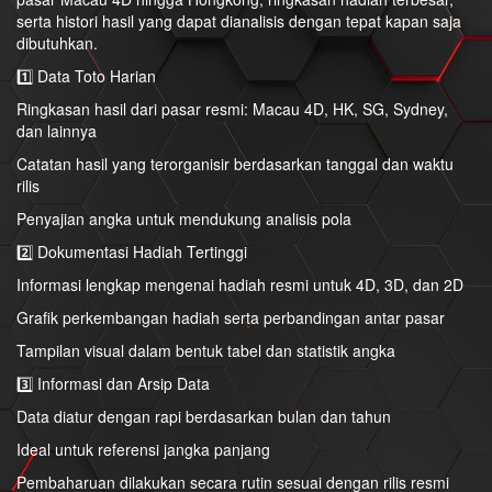
serta histori hasil yang dapat dianalisis dengan tepat kapan saja
dibutuhkan.
1️⃣ Data Toto Harian
Ringkasan hasil dari pasar resmi: Macau 4D, HK, SG, Sydney,
dan lainnya
Catatan hasil yang terorganisir berdasarkan tanggal dan waktu
rilis
Penyajian angka untuk mendukung analisis pola
2️⃣ Dokumentasi Hadiah Tertinggi
Informasi lengkap mengenai hadiah resmi untuk 4D, 3D, dan 2D
Grafik perkembangan hadiah serta perbandingan antar pasar
Tampilan visual dalam bentuk tabel dan statistik angka
3️⃣ Informasi dan Arsip Data
Data diatur dengan rapi berdasarkan bulan dan tahun
Ideal untuk referensi jangka panjang
Pembaharuan dilakukan secara rutin sesuai dengan rilis resmi