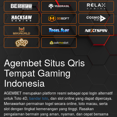
Agembet Situs Qris
Tempat Gaming
Indonesia
AGEMBET merupakan platform resmi sebagai opsi login alternatif
untuk Toto 4D,
bandar toto
, dan slot online yang dapat dipercaya.
Menawarkan permainan togel secara online, toto macau, serta
slot dengan tingkat kemenangan yang tinggi. Rasakan
pengalaman bermain yang aman, nyaman, dan cepat bersama