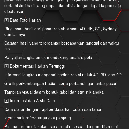
serta histori hasil yang dapat dianalisis dengan tepat kapan saja
dibutuhkan.
1️⃣ Data Toto Harian
Ringkasan hasil dari pasar resmi: Macau 4D, HK, SG, Sydney,
dan lainnya
Catatan hasil yang terorganisir berdasarkan tanggal dan waktu
rilis
Penyajian angka untuk mendukung analisis pola
2️⃣ Dokumentasi Hadiah Tertinggi
Informasi lengkap mengenai hadiah resmi untuk 4D, 3D, dan 2D
Grafik perkembangan hadiah serta perbandingan antar pasar
Tampilan visual dalam bentuk tabel dan statistik angka
3️⃣ Informasi dan Arsip Data
Data diatur dengan rapi berdasarkan bulan dan tahun
Ideal untuk referensi jangka panjang
Pembaharuan dilakukan secara rutin sesuai dengan rilis resmi