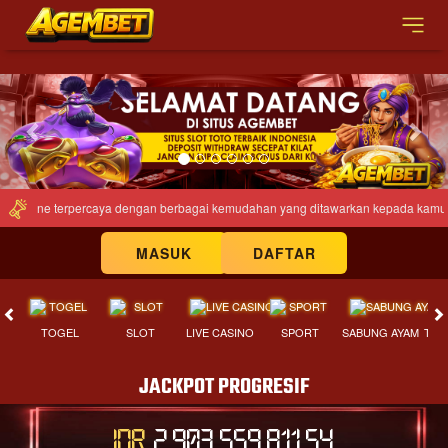
Previous
Nex
o online terpercaya dengan berbagai kemudahan yang ditawarkan kepada kamu aga
MASUK
DAFTAR
TOGEL
SLOT
LIVE CASINO
SPORT
SABUNG AYAM
TEM
JACKPOT PROGRESIF
IDR
2,903,559,820.15