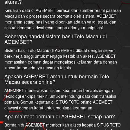
akurat?
Keluaran data di AGEMBET berasal dari sumber resmi pasaran
Macau dan diproses secara otomatis oleh sistem. AGEMBET
menjamin setiap hasil yang diberikan adalah valid, tepat, dan
sesuai dengan jadwal resmi tanpa adanya manipulasi.
Seberapa handal sistem hasil Toto Macau di
AGEMBET?
Sistem hasil Toto Macau di AGEMBET dibuat dengan server
berkinerja tinggi untuk menjaga kestabilan akses. AGEMBET
memastikan pemain dapat mengakses keluaran data dengan
lancar tanpa adanya masalah teknis.
Apakah AGEMBET aman untuk bermain Toto
Macau secara online?
AGEMBET menerapkan sistem keamanan berlapis dengan
teknologi enkripsi terkini untuk melindungi data dan transaksi
pemain. Semua kegiatan di SITUS TOTO online AGEMBET
diawasi dengan ketat untuk menjaga keamanan.
Apa manfaat bermain di AGEMBET setiap hari?
Bermain di AGEMBET memberikan akses kepada SITUS TOTO