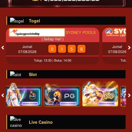
Togel
SYDNEY POOLS
( Setiap Hari )
( 
Jumat
Jumat
0
1
5
8
07/08/2026
07/08/2026
Tutup: 13:30 | Buka: 14:00
Tutup: 
Slot
Live Casino