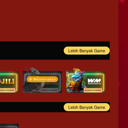
Lebih Banyak Game
⚙ Maintenance
Lebih Banyak Game