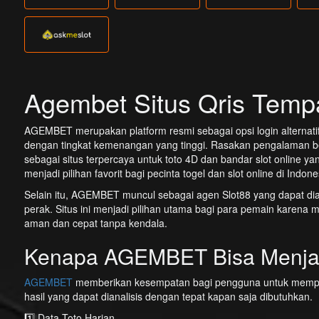
Agembet Situs Qris Temp
AGEMBET merupakan platform resmi sebagai opsi login alternati
dengan tingkat kemenangan yang tinggi. Rasakan pengalaman 
sebagai situs terpercaya untuk toto 4D dan bandar slot online y
menjadi pilihan favorit bagi pecinta togel dan slot online di Indone
Selain itu, AGEMBET muncul sebagai agen Slot88 yang dapat di
perak. Situs ini menjadi pilihan utama bagi para pemain karen
aman dan cepat tanpa kendala.
Kenapa AGEMBET Bisa Menjad
AGEMBET
memberikan kesempatan bagi pengguna untuk memperol
hasil yang dapat dianalisis dengan tepat kapan saja dibutuhkan.
1️⃣ Data Toto Harian