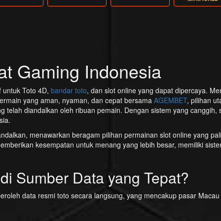
at Gaming Indonesia
f untuk Toto 4D,
bandar toto
, dan slot online yang dapat dipercaya. Me
bermain yang aman, nyaman, dan cepat bersama
AGEMBET
, pilihan 
ang telah diandalkan oleh ribuan pemain. Dengan sistem yang canggih,
sia.
andalkan, menawarkan beragam pilihan permainan slot online yang 
a memberikan kesempatan untuk menang yang lebih besar, memiliki sis
i Sumber Data yang Tepat?
eh data resmi toto secara langsung, yang mencakup pasar Macau 4D 