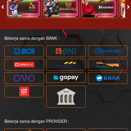
Bekerja sama dengan BANK :
Bekerja sama dengan PROVIDER :