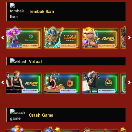
Tembak Ikan
Virtual
Crash Game