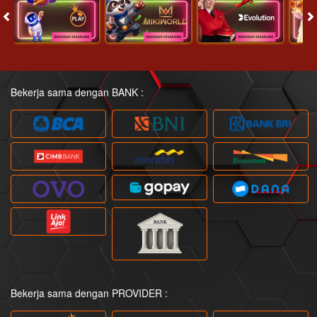
Bekerja sama dengan BANK :
Bekerja sama dengan PROVIDER :