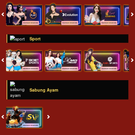
Sport
Sabung Ayam