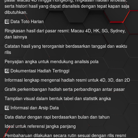
serta histori hasil yang dapat dianalisis dengan tepat kapan saja
dibutuhkan.
1️⃣ Data Toto Harian
Ringkasan hasil dari pasar resmi: Macau 4D, HK, SG, Sydney,
dan lainnya
Catatan hasil yang terorganisir berdasarkan tanggal dan waktu
rilis
Penyajian angka untuk mendukung analisis pola
2️⃣ Dokumentasi Hadiah Tertinggi
Informasi lengkap mengenai hadiah resmi untuk 4D, 3D, dan 2D
Grafik perkembangan hadiah serta perbandingan antar pasar
Tampilan visual dalam bentuk tabel dan statistik angka
3️⃣ Informasi dan Arsip Data
Data diatur dengan rapi berdasarkan bulan dan tahun
Ideal untuk referensi jangka panjang
Pembaharuan dilakukan secara rutin sesuai dengan rilis resmi