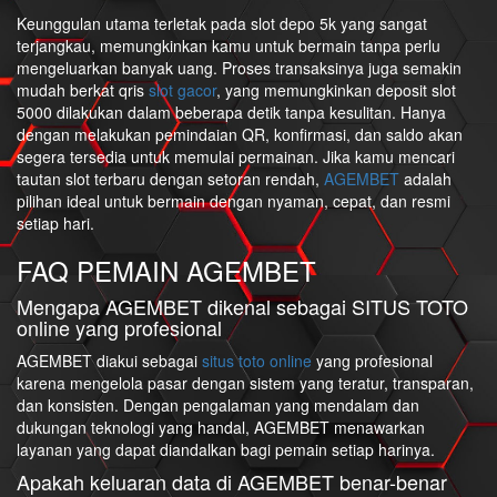
Keunggulan utama terletak pada slot depo 5k yang sangat
terjangkau, memungkinkan kamu untuk bermain tanpa perlu
mengeluarkan banyak uang. Proses transaksinya juga semakin
mudah berkat qris
slot gacor
, yang memungkinkan deposit slot
5000 dilakukan dalam beberapa detik tanpa kesulitan. Hanya
dengan melakukan pemindaian QR, konfirmasi, dan saldo akan
segera tersedia untuk memulai permainan. Jika kamu mencari
tautan slot terbaru dengan setoran rendah,
AGEMBET
adalah
pilihan ideal untuk bermain dengan nyaman, cepat, dan resmi
setiap hari.
FAQ PEMAIN AGEMBET
Mengapa AGEMBET dikenal sebagai SITUS TOTO
online yang profesional
AGEMBET diakui sebagai
situs toto online
yang profesional
karena mengelola pasar dengan sistem yang teratur, transparan,
dan konsisten. Dengan pengalaman yang mendalam dan
dukungan teknologi yang handal, AGEMBET menawarkan
layanan yang dapat diandalkan bagi pemain setiap harinya.
Apakah keluaran data di AGEMBET benar-benar