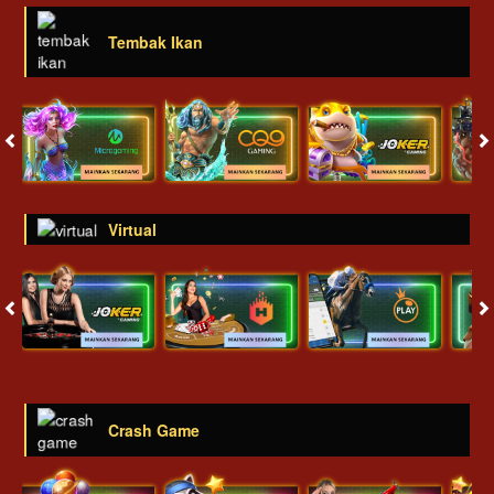
Tembak Ikan
Virtual
Crash Game