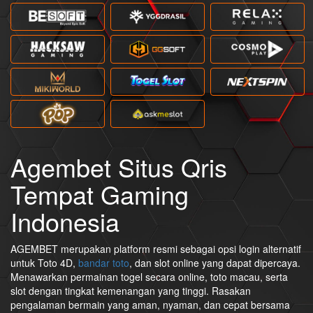
Agembet Situs Qris
Tempat Gaming
Indonesia
AGEMBET merupakan platform resmi sebagai opsi login alternatif
untuk Toto 4D,
bandar toto
, dan slot online yang dapat dipercaya.
Menawarkan permainan togel secara online, toto macau, serta
slot dengan tingkat kemenangan yang tinggi. Rasakan
pengalaman bermain yang aman, nyaman, dan cepat bersama