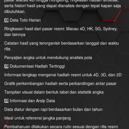
serta histori hasil yang dapat dianalisis dengan tepat kapan saja
dibutuhkan.
1️⃣ Data Toto Harian
Ringkasan hasil dari pasar resmi: Macau 4D, HK, SG, Sydney,
dan lainnya
Catatan hasil yang terorganisir berdasarkan tanggal dan waktu
rilis
Penyajian angka untuk mendukung analisis pola
2️⃣ Dokumentasi Hadiah Tertinggi
Informasi lengkap mengenai hadiah resmi untuk 4D, 3D, dan 2D
Grafik perkembangan hadiah serta perbandingan antar pasar
Tampilan visual dalam bentuk tabel dan statistik angka
3️⃣ Informasi dan Arsip Data
Data diatur dengan rapi berdasarkan bulan dan tahun
Ideal untuk referensi jangka panjang
Pembaharuan dilakukan secara rutin sesuai dengan rilis resmi