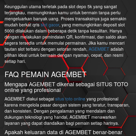
Keunggulan utama terletak pada slot depo 5k yang sangat
terjangkau, memungkinkan kamu untuk bermain tanpa perlu
mengeluarkan banyak uang. Proses transaksinya juga semakin
mudah berkat qris
slot gacor
, yang memungkinkan deposit slot
5000 dilakukan dalam beberapa detik tanpa kesulitan. Hanya
dengan melakukan pemindaian QR, konfirmasi, dan saldo akan
segera tersedia untuk memulai permainan. Jika kamu mencari
tautan slot terbaru dengan setoran rendah,
AGEMBET
adalah
pilihan ideal untuk bermain dengan nyaman, cepat, dan resmi
setiap hari.
FAQ PEMAIN AGEMBET
Mengapa AGEMBET dikenal sebagai SITUS TOTO
online yang profesional
AGEMBET diakui sebagai
situs toto online
yang profesional
karena mengelola pasar dengan sistem yang teratur, transparan,
dan konsisten. Dengan pengalaman yang mendalam dan
dukungan teknologi yang handal, AGEMBET menawarkan
layanan yang dapat diandalkan bagi pemain setiap harinya.
Apakah keluaran data di AGEMBET benar-benar