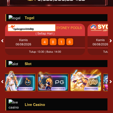
Togel
SYDNEY POOLS
( Setiap Hari )
( 
Kamis
Kamis
4
8
1
6
06/08/2026
06/08/2026
Tutup: 13:30 | Buka: 14:00
Tutup: 
Slot
Live Casino