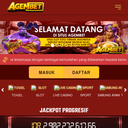
Previous
Nex
 online terpercaya dengan berbagai kemudahan yang ditawarkan kepada kamu agar
MASUK
DAFTAR
TOGEL
SLOT
LIVE CASINO
SPORT
SABUNG AYAM
TEM
JACKPOT PROGRESIF
IDR
2,902,272,626.82