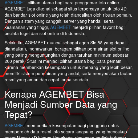
AGEMBET
, pilihan utama bagi para penggemar toto online.
AGEMBET juga dikenal sebagai situs terpercaya untuk toto 4D
dan bandar slot online yang telah diandalkan oleh ribuan pemain.
Dengan sistem yang canggih, server yang handal, serta
keamanan yang tinggi,
AGEMBET
menjadi pilihan favorit bagi
pecinta togel dan slot online di Indonesia.
Selain itu, AGEMBET muncul sebagai agen Slot88 yang dapat
diandalkan, menawarkan beragam pilihan permainan slot online
yang paling menguntungkan dengan taruhan minimum sebesar
200 perak. Situs ini menjadi pilihan utama bagi para pemain
karena memberikan kesempatan untuk menang yang lebih besar,
memiliki sistem permainan yang andal, serta menyediakan tautan
resmi yang aman dan cepat tanpa kendala.
Kenapa AGEMBET Bisa
Menjadi Sumber Data yang
Tepat?
AGEMBET
memberikan kesempatan bagi pengguna untuk
memperoleh data resmi toto secara langsung, yang mencakup
pasar Macau 4D hingga Hongkong, ringkasan hadiah terbesar,