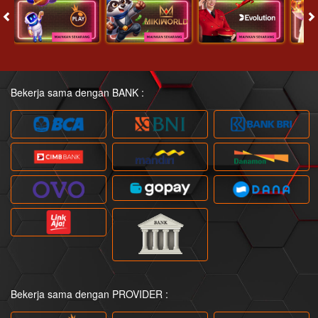
Bekerja sama dengan BANK :
Bekerja sama dengan PROVIDER :