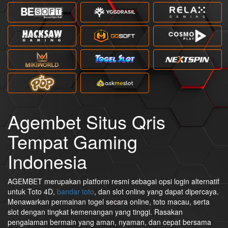
Agembet Situs Qris
Tempat Gaming
Indonesia
AGEMBET merupakan platform resmi sebagai opsi login alternatif
untuk Toto 4D,
bandar toto
, dan slot online yang dapat dipercaya.
Menawarkan permainan togel secara online, toto macau, serta
slot dengan tingkat kemenangan yang tinggi. Rasakan
pengalaman bermain yang aman, nyaman, dan cepat bersama