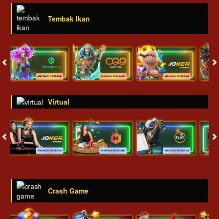
Tembak Ikan
Virtual
Crash Game