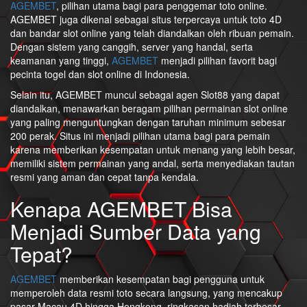
AGEMBET
, pilihan utama bagi para penggemar toto online.
AGEMBET juga dikenal sebagai situs terpercaya untuk toto 4D
dan bandar slot online yang telah diandalkan oleh ribuan pemain.
Dengan sistem yang canggih, server yang handal, serta
keamanan yang tinggi,
AGEMBET
menjadi pilihan favorit bagi
pecinta togel dan slot online di Indonesia.
Selain itu, AGEMBET muncul sebagai agen Slot88 yang dapat
diandalkan, menawarkan beragam pilihan permainan slot online
yang paling menguntungkan dengan taruhan minimum sebesar
200 perak. Situs ini menjadi pilihan utama bagi para pemain
karena memberikan kesempatan untuk menang yang lebih besar,
memiliki sistem permainan yang andal, serta menyediakan tautan
resmi yang aman dan cepat tanpa kendala.
Kenapa AGEMBET Bisa
Menjadi Sumber Data yang
Tepat?
AGEMBET
memberikan kesempatan bagi pengguna untuk
memperoleh data resmi toto secara langsung, yang mencakup
pasar Macau 4D hingga Hongkong, ringkasan hadiah terbesar,