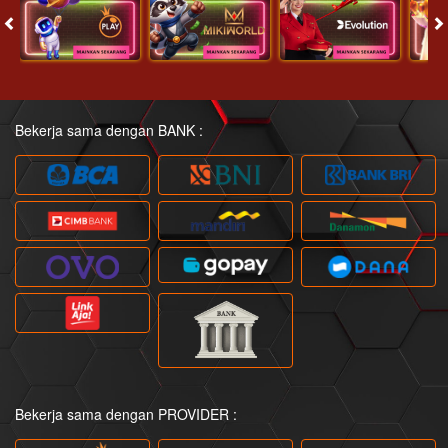
Bekerja sama dengan BANK :
Bekerja sama dengan PROVIDER :