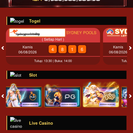
Togel
SYDNEY POOLS
( Setiap Hari )
( 
Kamis
Kamis
4
8
1
6
06/08/2026
06/08/2026
Tutup: 13:30 | Buka: 14:00
Tutup: 
Slot
Live Casino