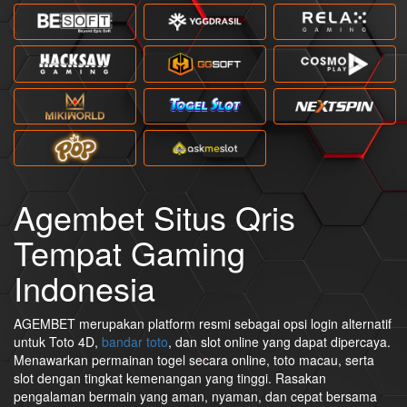
Agembet Situs Qris
Tempat Gaming
Indonesia
AGEMBET merupakan platform resmi sebagai opsi login alternatif
untuk Toto 4D,
bandar toto
, dan slot online yang dapat dipercaya.
Menawarkan permainan togel secara online, toto macau, serta
slot dengan tingkat kemenangan yang tinggi. Rasakan
pengalaman bermain yang aman, nyaman, dan cepat bersama