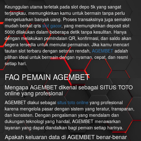
Keunggulan utama terletak pada slot depo 5k yang sangat
terjangkau, memungkinkan kamu untuk bermain tanpa perlu
mengeluarkan banyak uang. Proses transaksinya juga semakin
mudah berkat qris
slot gacor
, yang memungkinkan deposit slot
5000 dilakukan dalam beberapa detik tanpa kesulitan. Hanya
dengan melakukan pemindaian QR, konfirmasi, dan saldo akan
segera tersedia untuk memulai permainan. Jika kamu mencari
tautan slot terbaru dengan setoran rendah,
AGEMBET
adalah
pilihan ideal untuk bermain dengan nyaman, cepat, dan resmi
setiap hari.
FAQ PEMAIN AGEMBET
Mengapa AGEMBET dikenal sebagai SITUS TOTO
online yang profesional
AGEMBET diakui sebagai
situs toto online
yang profesional
karena mengelola pasar dengan sistem yang teratur, transparan,
dan konsisten. Dengan pengalaman yang mendalam dan
dukungan teknologi yang handal, AGEMBET menawarkan
layanan yang dapat diandalkan bagi pemain setiap harinya.
Apakah keluaran data di AGEMBET benar-benar