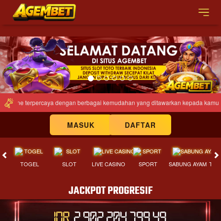
Previous
Nex
 online terpercaya dengan berbagai kemudahan yang ditawarkan kepada kamu agar
MASUK
DAFTAR
TOGEL
SLOT
LIVE CASINO
SPORT
SABUNG AYAM
TEM
JACKPOT PROGRESIF
IDR
2,902,204,809.29