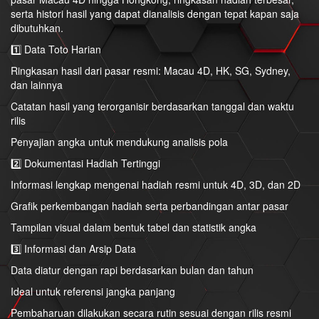
serta histori hasil yang dapat dianalisis dengan tepat kapan saja
dibutuhkan.
1️⃣ Data Toto Harian
Ringkasan hasil dari pasar resmi: Macau 4D, HK, SG, Sydney,
dan lainnya
Catatan hasil yang terorganisir berdasarkan tanggal dan waktu
rilis
Penyajian angka untuk mendukung analisis pola
2️⃣ Dokumentasi Hadiah Tertinggi
Informasi lengkap mengenai hadiah resmi untuk 4D, 3D, dan 2D
Grafik perkembangan hadiah serta perbandingan antar pasar
Tampilan visual dalam bentuk tabel dan statistik angka
3️⃣ Informasi dan Arsip Data
Data diatur dengan rapi berdasarkan bulan dan tahun
Ideal untuk referensi jangka panjang
Pembaharuan dilakukan secara rutin sesuai dengan rilis resmi