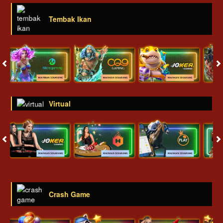
Tembak Ikan
Virtual
Crash Game