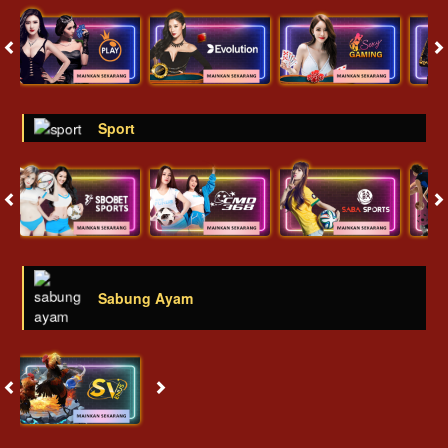
Sport
Sabung Ayam