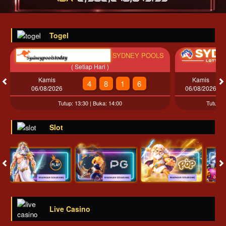
Togel
SYDNEY POOLS
( Setiap Hari )
( 
Kamis
Kamis
4
8
1
6
06/08/2026
06/08/2026
Tutup: 13:30 | Buka: 14:00
Tutup: 
Slot
Live Casino