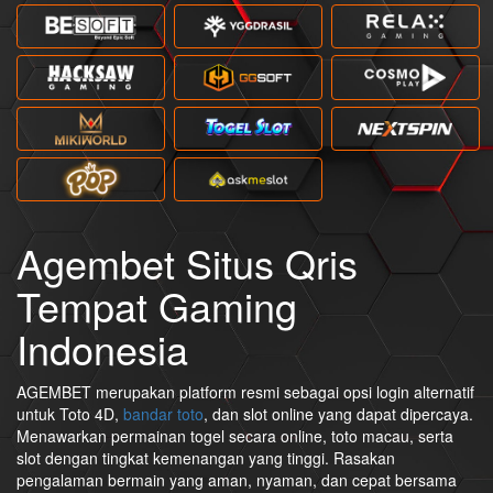
Agembet Situs Qris
Tempat Gaming
Indonesia
AGEMBET merupakan platform resmi sebagai opsi login alternatif
untuk Toto 4D,
bandar toto
, dan slot online yang dapat dipercaya.
Menawarkan permainan togel secara online, toto macau, serta
slot dengan tingkat kemenangan yang tinggi. Rasakan
pengalaman bermain yang aman, nyaman, dan cepat bersama