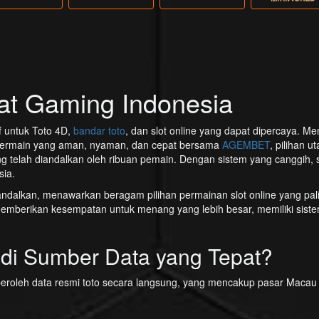
at Gaming Indonesia
f untuk Toto 4D,
bandar toto
, dan slot online yang dapat dipercaya. Me
bermain yang aman, nyaman, dan cepat bersama
AGEMBET
, pilihan 
ang telah diandalkan oleh ribuan pemain. Dengan sistem yang canggih,
sia.
andalkan, menawarkan beragam pilihan permainan slot online yang 
a memberikan kesempatan untuk menang yang lebih besar, memiliki sis
i Sumber Data yang Tepat?
eh data resmi toto secara langsung, yang mencakup pasar Macau 4D 