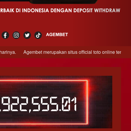
.
Agembet merupakan situs official toto online terpercaya
,922,571.21