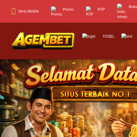
Buku
Promo
RTP
Versi Mobile
TOGEL
Previous