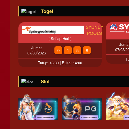
Togel
SYDNEY
POOLS
( Setiap Hari )
Juma
Jumat
07/08/2
0
1
5
8
07/08/2026
Tu
Tutup: 13:30 | Buka: 14:00
Slot