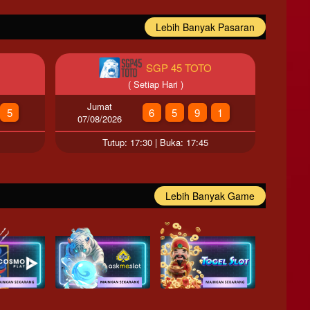
Lebih Banyak Pasaran
SGP 45 TOTO
( Setiap Hari )
Jumat
5
6
5
9
1
07/08/2026
Tutup: 17:30 | Buka: 17:45
Lebih Banyak Game