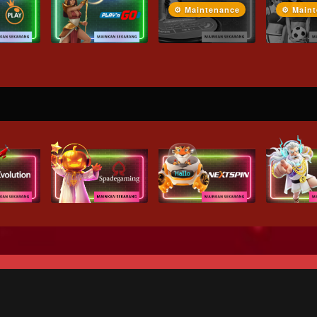
⚙ Maintenance
⚙ Main