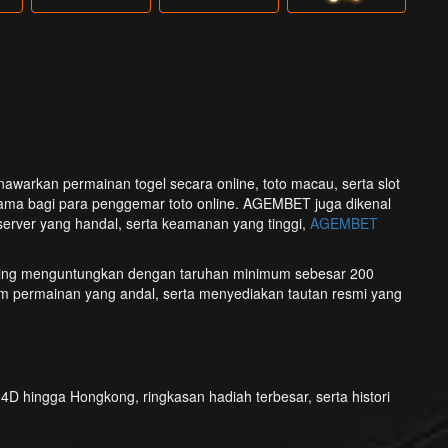
nawarkan permainan togel secara online, toto macau, serta slot
utama bagi para penggemar toto online. AGEMBET juga dikenal
 server yang handal, serta keamanan yang tinggi,
AGEMBET
paling menguntungkan dengan taruhan minimum sebesar 200
tem permainan yang andal, serta menyediakan tautan resmi yang
hingga Hongkong, ringkasan hadiah terbesar, serta histori