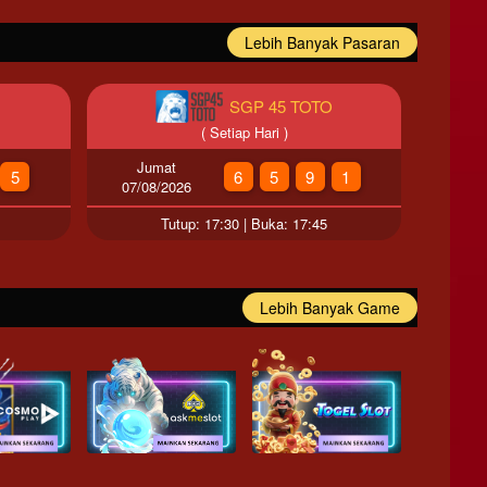
Lebih Banyak Pasaran
SGP 45 TOTO
( Setiap Hari )
Jumat
5
6
5
9
1
07/08/2026
Tutup: 17:30 | Buka: 17:45
Lebih Banyak Game