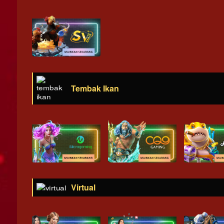
Tembak Ikan
Virtual