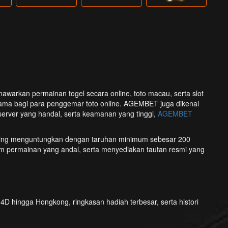
nawarkan permainan togel secara online, toto macau, serta slot
utama bagi para penggemar toto online. AGEMBET juga dikenal
 server yang handal, serta keamanan yang tinggi,
AGEMBET
paling menguntungkan dengan taruhan minimum sebesar 200
tem permainan yang andal, serta menyediakan tautan resmi yang
hingga Hongkong, ringkasan hadiah terbesar, serta histori