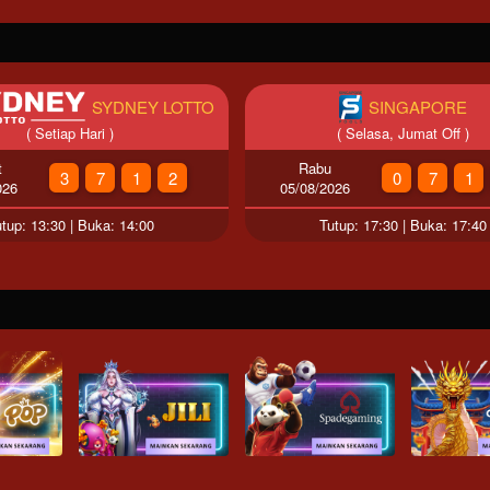
SYDNEY LOTTO
SINGAPORE
( Setiap Hari )
( Selasa, Jumat Off )
t
Rabu
3
7
1
2
0
7
1
026
05/08/2026
tup: 13:30 | Buka: 14:00
Tutup: 17:30 | Buka: 17:40