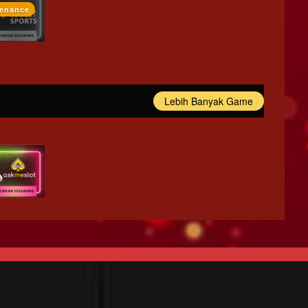
tenance
Lebih Banyak Game