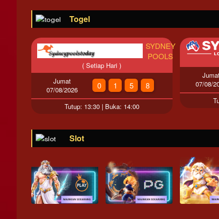
Togel
SYDNEY
POOLS
( Setiap Hari )
Juma
Jumat
07/08/2
0
1
5
8
07/08/2026
Tu
Tutup: 13:30 | Buka: 14:00
Slot