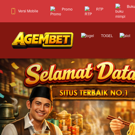
Buku
Promo
RTP
Versi Mobile
TOGEL
Previous