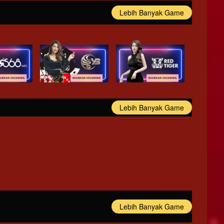
Lebih Banyak Game
Lebih Banyak Game
Lebih Banyak Game