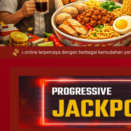
al toto online terpercaya dengan berbagai kemudahan yang dit