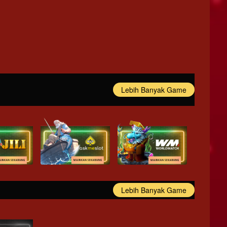
Lebih Banyak Game
Lebih Banyak Game