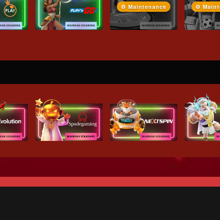
⚙ Maintenance
⚙ Main