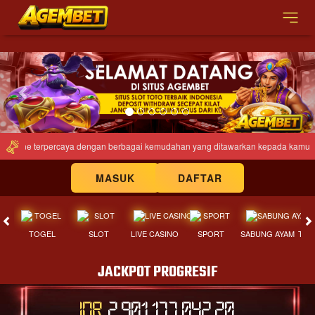
Previous
Nex
online terpercaya dengan berbagai kemudahan yang ditawarkan kepada kamu agar 
MASUK
DAFTAR
TOGEL
SLOT
LIVE CASINO
SPORT
SABUNG AYAM
TEM
JACKPOT PROGRESIF
IDR
2,901,177,051.35