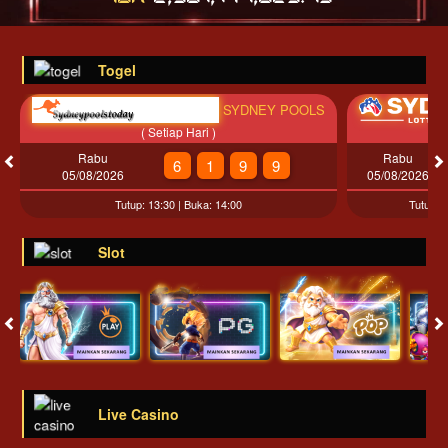
Togel
SYDNEY POOLS
( Setiap Hari )
( 
Rabu
Rabu
6
1
9
9
05/08/2026
05/08/2026
Tutup: 13:30 | Buka: 14:00
Tutup: 
Slot
Live Casino