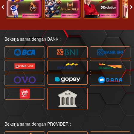
Bekerja sama dengan BANK :
Bekerja sama dengan PROVIDER :