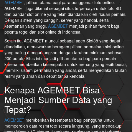
AGEMBET
, pilihan utama bagi para penggemar toto online.
AGEMBET juga dikenal sebagai situs terpercaya untuk toto 4D
dan bandar slot online yang telah diandalkan oleh ribuan pemain.
Dengan sistem yang canggih, server yang handal, serta
keamanan yang tinggi,
AGEMBET
menjadi pilihan favorit bagi
pecinta togel dan slot online di Indonesia.
Selain itu, AGEMBET muncul sebagai agen Slot88 yang dapat
diandalkan, menawarkan beragam pilihan permainan slot online
yang paling menguntungkan dengan taruhan minimum sebesar
200 perak. Situs ini menjadi pilihan utama bagi para pemain
karena memberikan kesempatan untuk menang yang lebih besar,
memiliki sistem permainan yang andal, serta menyediakan tautan
resmi yang aman dan cepat tanpa kendala.
Kenapa AGEMBET Bisa
Menjadi Sumber Data yang
Tepat?
AGEMBET
memberikan kesempatan bagi pengguna untuk
memperoleh data resmi toto secara langsung, yang mencakup
pasar Macau 4D hingga Hongkong, ringkasan hadiah terbesar,