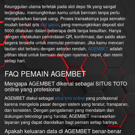
Keunggulan utama terletak pada slot depo 5k yang sangat
terjangkau, memungkinkan kamu untuk bermain tanpa perlu
mengeluarkan banyak uang. Proses transaksinya juga semakin
mudah berkat qris
slot gacor
, yang memungkinkan deposit slot
5000 dilakukan dalam beberapa detik tanpa kesulitan. Hanya
dengan melakukan pemindaian QR, konfirmasi, dan saldo akan
segera tersedia untuk memulai permainan. Jika kamu mencari
tautan slot terbaru dengan setoran rendah,
AGEMBET
adalah
pilihan ideal untuk bermain dengan nyaman, cepat, dan resmi
setiap hari.
FAQ PEMAIN AGEMBET
Mengapa AGEMBET dikenal sebagai SITUS TOTO
online yang profesional
AGEMBET diakui sebagai
situs toto online
yang profesional
karena mengelola pasar dengan sistem yang teratur, transparan,
dan konsisten. Dengan pengalaman yang mendalam dan
dukungan teknologi yang handal, AGEMBET menawarkan
layanan yang dapat diandalkan bagi pemain setiap harinya.
Apakah keluaran data di AGEMBET benar-benar