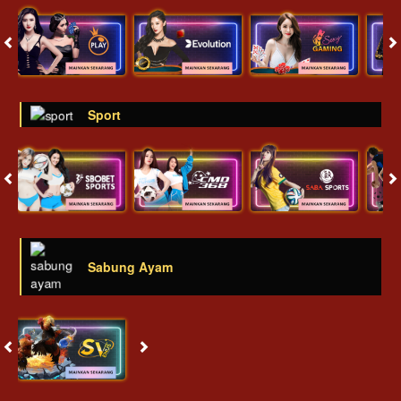
Sport
Sabung Ayam