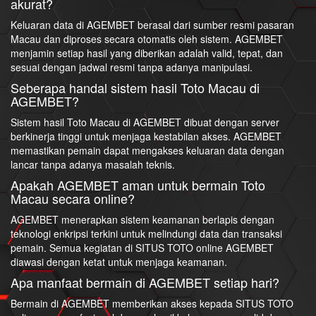
akurat?
Keluaran data di AGEMBET berasal dari sumber resmi pasaran
Macau dan diproses secara otomatis oleh sistem. AGEMBET
menjamin setiap hasil yang diberikan adalah valid, tepat, dan
sesuai dengan jadwal resmi tanpa adanya manipulasi.
Seberapa handal sistem hasil Toto Macau di
AGEMBET?
Sistem hasil Toto Macau di AGEMBET dibuat dengan server
berkinerja tinggi untuk menjaga kestabilan akses. AGEMBET
memastikan pemain dapat mengakses keluaran data dengan
lancar tanpa adanya masalah teknis.
Apakah AGEMBET aman untuk bermain Toto
Macau secara online?
AGEMBET menerapkan sistem keamanan berlapis dengan
teknologi enkripsi terkini untuk melindungi data dan transaksi
pemain. Semua kegiatan di SITUS TOTO online AGEMBET
diawasi dengan ketat untuk menjaga keamanan.
Apa manfaat bermain di AGEMBET setiap hari?
Bermain di AGEMBET memberikan akses kepada SITUS TOTO