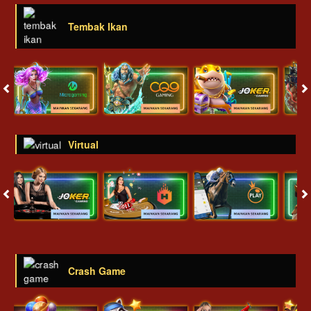
Tembak Ikan
Virtual
Crash Game