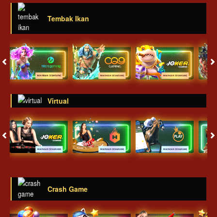
Tembak Ikan
Virtual
Crash Game