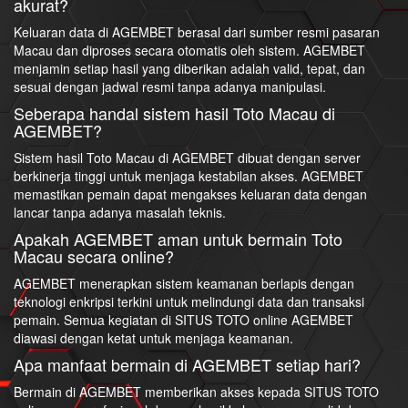
akurat?
Keluaran data di AGEMBET berasal dari sumber resmi pasaran
Macau dan diproses secara otomatis oleh sistem. AGEMBET
menjamin setiap hasil yang diberikan adalah valid, tepat, dan
sesuai dengan jadwal resmi tanpa adanya manipulasi.
Seberapa handal sistem hasil Toto Macau di
AGEMBET?
Sistem hasil Toto Macau di AGEMBET dibuat dengan server
berkinerja tinggi untuk menjaga kestabilan akses. AGEMBET
memastikan pemain dapat mengakses keluaran data dengan
lancar tanpa adanya masalah teknis.
Apakah AGEMBET aman untuk bermain Toto
Macau secara online?
AGEMBET menerapkan sistem keamanan berlapis dengan
teknologi enkripsi terkini untuk melindungi data dan transaksi
pemain. Semua kegiatan di SITUS TOTO online AGEMBET
diawasi dengan ketat untuk menjaga keamanan.
Apa manfaat bermain di AGEMBET setiap hari?
Bermain di AGEMBET memberikan akses kepada SITUS TOTO