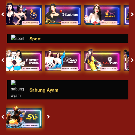
Sport
Sabung Ayam