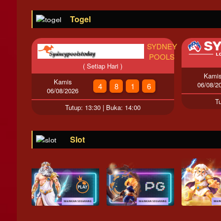
Togel
SYDNEY
POOLS
( Setiap Hari )
Kami
Kamis
06/08/2
4
8
1
6
06/08/2026
Tu
Tutup: 13:30 | Buka: 14:00
Slot