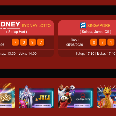
SYDNEY LOTTO
SINGAPORE
( Setiap Hari )
( Selasa, Jumat Off )
s
Rabu
7
0
9
7
0
7
1
026
05/08/2026
tup: 13:30 | Buka: 14:00
Tutup: 17:30 | Buka: 17:40