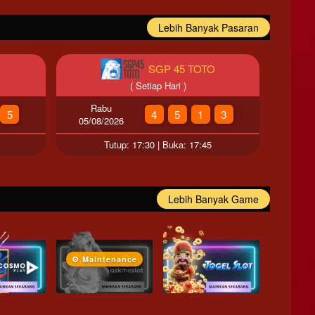
Lebih Banyak Pasaran
SGP 45 TOTO
( Setiap Hari )
Rabu
5
4
5
1
3
05/08/2026
Tutup: 17:30 | Buka: 17:45
Lebih Banyak Game
⚙ Maintenance