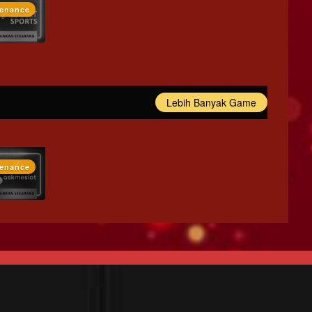
tenance
Lebih Banyak Game
tenance