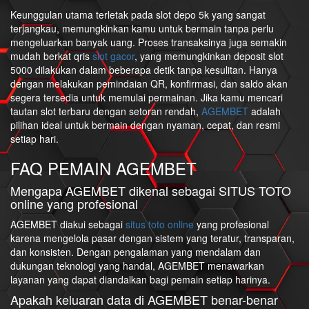
Keunggulan utama terletak pada slot depo 5k yang sangat
terjangkau, memungkinkan kamu untuk bermain tanpa perlu
mengeluarkan banyak uang. Proses transaksinya juga semakin
mudah berkat qris
slot gacor
, yang memungkinkan deposit slot
5000 dilakukan dalam beberapa detik tanpa kesulitan. Hanya
dengan melakukan pemindaian QR, konfirmasi, dan saldo akan
segera tersedia untuk memulai permainan. Jika kamu mencari
tautan slot terbaru dengan setoran rendah,
AGEMBET
adalah
pilihan ideal untuk bermain dengan nyaman, cepat, dan resmi
setiap hari.
FAQ PEMAIN AGEMBET
Mengapa AGEMBET dikenal sebagai SITUS TOTO
online yang profesional
AGEMBET diakui sebagai
situs toto online
yang profesional
karena mengelola pasar dengan sistem yang teratur, transparan,
dan konsisten. Dengan pengalaman yang mendalam dan
dukungan teknologi yang handal, AGEMBET menawarkan
layanan yang dapat diandalkan bagi pemain setiap harinya.
Apakah keluaran data di AGEMBET benar-benar