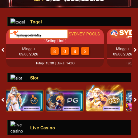
Togel
SYDNEY POOLS
( Setiap Hari )
( 
Minggu
Minggu
8
0
8
2
09/08/2026
09/08/2026
Tutup: 13:30 | Buka: 14:00
Tutup: 
Slot
Live Casino