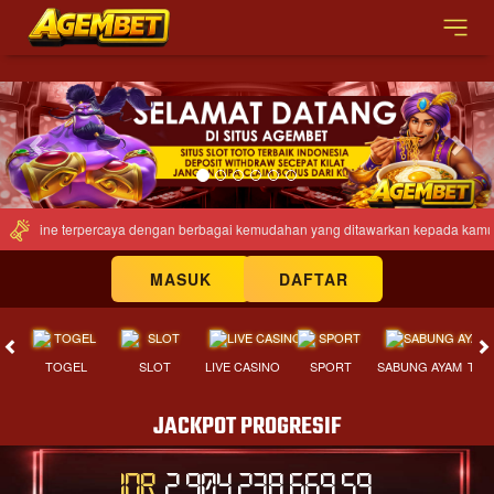
Previous
Nex
o online terpercaya dengan berbagai kemudahan yang ditawarkan kepada kamu aga
MASUK
DAFTAR
TOGEL
SLOT
LIVE CASINO
SPORT
SABUNG AYAM
TEM
JACKPOT PROGRESIF
IDR
2,904,238,679.04