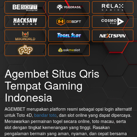
Agembet Situs Qris
Tempat Gaming
Indonesia
AGEMBET merupakan platform resmi sebagai opsi login alternatif
untuk Toto 4D,
bandar toto
, dan slot online yang dapat dipercaya.
Menawarkan permainan togel secara online, toto macau, serta
slot dengan tingkat kemenangan yang tinggi. Rasakan
pengalaman bermain yang aman, nyaman, dan cepat bersama