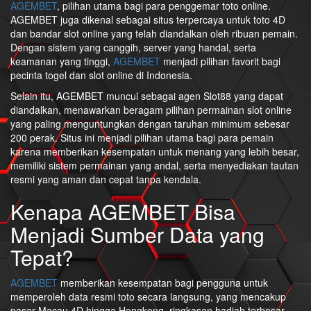
AGEMBET
, pilihan utama bagi para penggemar toto online.
AGEMBET juga dikenal sebagai situs terpercaya untuk toto 4D
dan bandar slot online yang telah diandalkan oleh ribuan pemain.
Dengan sistem yang canggih, server yang handal, serta
keamanan yang tinggi,
AGEMBET
menjadi pilihan favorit bagi
pecinta togel dan slot online di Indonesia.
Selain itu, AGEMBET muncul sebagai agen Slot88 yang dapat
diandalkan, menawarkan beragam pilihan permainan slot online
yang paling menguntungkan dengan taruhan minimum sebesar
200 perak. Situs ini menjadi pilihan utama bagi para pemain
karena memberikan kesempatan untuk menang yang lebih besar,
memiliki sistem permainan yang andal, serta menyediakan tautan
resmi yang aman dan cepat tanpa kendala.
Kenapa AGEMBET Bisa
Menjadi Sumber Data yang
Tepat?
AGEMBET
memberikan kesempatan bagi pengguna untuk
memperoleh data resmi toto secara langsung, yang mencakup
pasar Macau 4D hingga Hongkong, ringkasan hadiah terbesar,