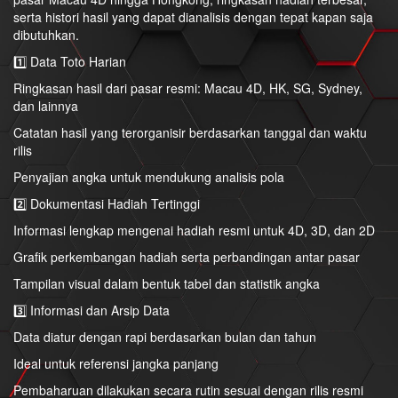
serta histori hasil yang dapat dianalisis dengan tepat kapan saja
dibutuhkan.
1️⃣ Data Toto Harian
Ringkasan hasil dari pasar resmi: Macau 4D, HK, SG, Sydney,
dan lainnya
Catatan hasil yang terorganisir berdasarkan tanggal dan waktu
rilis
Penyajian angka untuk mendukung analisis pola
2️⃣ Dokumentasi Hadiah Tertinggi
Informasi lengkap mengenai hadiah resmi untuk 4D, 3D, dan 2D
Grafik perkembangan hadiah serta perbandingan antar pasar
Tampilan visual dalam bentuk tabel dan statistik angka
3️⃣ Informasi dan Arsip Data
Data diatur dengan rapi berdasarkan bulan dan tahun
Ideal untuk referensi jangka panjang
Pembaharuan dilakukan secara rutin sesuai dengan rilis resmi